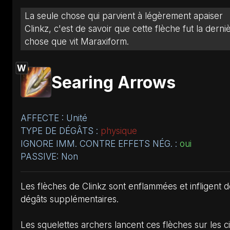
La seule chose qui parvient à légèrement apaiser
Clinkz, c'est de savoir que cette flèche fut la derni
chose que vit Maraxiform.
W
Searing Arrows
AFFECTE : Unité
TYPE DE DÉGÂTS :
physique
IGNORE IMM. CONTRE EFFETS NÉG. :
oui
PASSIVE: Non
Les flèches de Clinkz sont enflammées et infligent 
dégâts supplémentaires.
Les squelettes archers lancent ces flèches sur les c