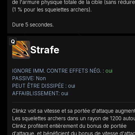
de l'armure physique totale de la cible (sans réduir
(1 % pour les squelettes archers).
Dure 5 secondes.
Q
Strafe
IGNORE IMM. CONTRE EFFETS NÉG. :
oui
PASSIVE: Non
PEUT ÊTRE DISSIPÉE : oui
AFFAIBLISSEMENT: oui
Clinkz voit sa vitesse et sa portée d'attaque augment
Les squelettes archers dans un rayon de 1200 auto
Clinkz profitent entièrement du bonus de portée
d'attaque, et bénéficient du bonus de vitesse d'atta