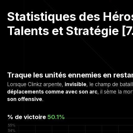
Statistiques des Héro
Talents et Stratégie [7
Traque les unités ennemies en restant
Lorsque Clinkz arpente,
invisible
, le champ de batai
déplacements comme avec son arc
, il sème la mo
son offensive
.
% de victoire
50.1
%