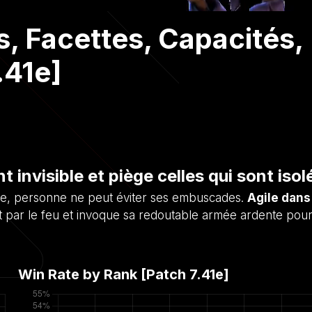
s, Facettes, Capacités,
.41e]
 invisible et piège celles qui sont isol
lle, personne ne peut éviter ses embuscades.
Agile dans
rt par le feu et invoque sa redoutable armée ardente pou
Win Rate by Rank [Patch
7.41e
]