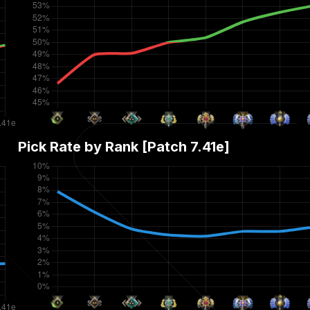
Pick Rate by Rank [Patch
7.41e
]