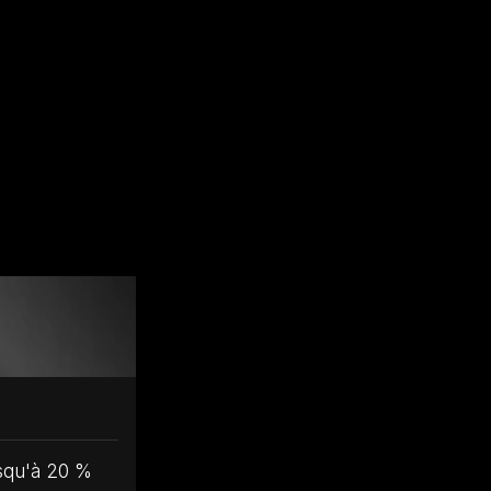
usqu'à 20 %