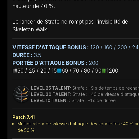
hauteur de 40 %.
Le lancer de Strafe ne rompt pas l'invisibilité de
Skeleton Walk.
VITESSE D'ATTAQUE BONUS :
120 / 160 / 200 / 2
DURÉE :
3.5
PORTÉE D'ATTAQUE BONUS :
200
30 / 25 / 20 / 15
60 / 70 / 80 / 90
1200
LEVEL 25 TALENT:
Strafe : −9 s de temps de recha
LEVEL 20 TALENT:
Strafe : +40 de vitesse d'attaqu
LEVEL 10 TALENT:
Strafe : +1 s de durée
Patch 7.41
Multiplicateur de vitesse d'attaque des squelettes : 40 % au
de 50 %.