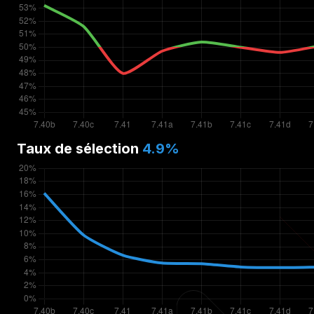
Taux de sélection
4.9
%