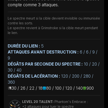
compte comme 3 attaques.
Le spectre meurt si la cible devient invisible ou immunisée
contre les sorts.
Le spectre revient à Grimstroke si la cible meurt pendant
le lien.
DURÉE DU LIEN :
5
ATTAQUES AVANT DESTRUCTION :
6 / 6 / 9 /
9
DÉGÂTS PAR SECONDE DU SPECTRE :
10 / 20 /
30 / 40
DÉGÂTS DE LACÉRATION :
120 / 200 / 280 /
360
30 / 26 / 22 / 18
80 / 100 / 120 / 140
900
LEVEL 20 TALENT:
Phantom's Embrace :
+2 attaques pour tuer le spectre