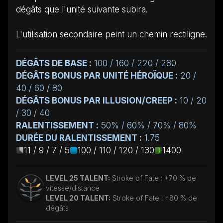
dégâts que l'unité suivante subira.
L'utilisation secondaire peint un chemin rectiligne.
DÉGÂTS DE BASE :
100 / 160 / 220 / 280
DÉGÂTS BONUS PAR UNITÉ HÉROÏQUE :
20 /
40 / 60 / 80
DÉGÂTS BONUS PAR ILLUSION/CREEP :
10 / 20
/ 30 / 40
RALENTISSEMENT :
50% / 60% / 70% / 80%
DURÉE DU RALENTISSEMENT :
1.75
11 / 9 / 7 / 5
100 / 110 / 120 / 130
1400
LEVEL 25 TALENT:
Stroke of Fate : +70 % de
vitesse/distance
LEVEL 20 TALENT:
Stroke of Fate : +80 % de
dégâts