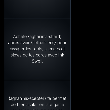
Achète {aghanims-shard}
après avoir {aether-lens} pour
dissiper les roots, silences et
slows de tes cores avec Ink
Swell.
{aghanims-scepter} te permet
de bien scaler en late game