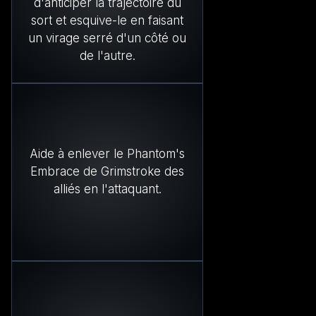
d'anticiper la trajectoire du
sort et esquive-le en faisant
un virage serré d'un côté ou
de l'autre.
Aide à enlever le Phantom's
Embrace de Grimstroke des
alliés en l'attaquant.