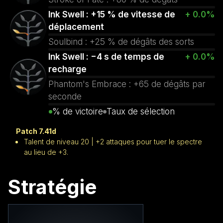
Ink Swell : +15 % de vitesse de
+ 0.0%
déplacement
Soulbind : +25 % de dégâts des sorts
Ink Swell : −4 s de temps de
+ 0.0%
recharge
Phantom's Embrace : +65 de dégâts par
seconde
% de victoire
Taux de sélection
Patch 7.41d
Talent de niveau 20 | +2 attaques pour tuer le spectre
au lieu de +3.
Stratégie