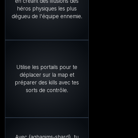
en créant des illusions des
héros physiques les plus
dégueu de l'équipe ennemie.
Utilise les portails pour te
déplacer sur la map et
préparer des kills avec tes
sorts de contrôle.
Avec {aghanims-shard}, tu