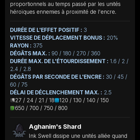
proportionnels au temps passé par les unités
héroïques ennemies à proximité de l'encre.
DURÉE DE L'EFFET POSITIF :
3
VITESSE DE DÉPLACEMENT BONUS :
20%
RAYON :
375
DÉGÂTS MAX. :
90 / 180 / 270 / 360
DURÉE MAX. DE L'ÉTOURDISSEMENT :
1.6 / 2 /
2.4 / 2.8
DÉGÂTS PAR SECONDE DE L'ENCRE :
30 / 45 /
60 / 75
DÉLAI DE DÉCLENCHEMENT MAX. :
2.5
27 / 24 / 21 / 18
120 / 130 / 140 / 150
650 / 700 / 750 / 800
Aghanim's Shard
Ink Swell dissipe une unités alliée quand