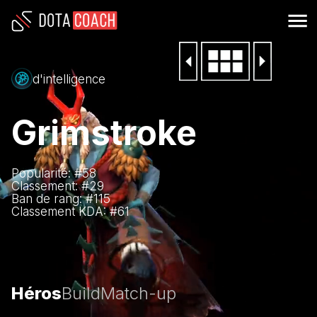
d'intelligence
Grimstroke
Popularité: #
58
Classement: #
29
Ban de rang: #
115
Classement KDA: #
61
Héros
Build
Match-up