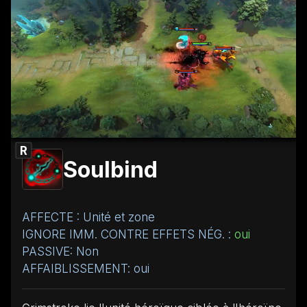
R
Soulbind
AFFECTE : Unité et zone
IGNORE IMM. CONTRE EFFETS NÉG. :
oui
PASSIVE: Non
AFFAIBLISSEMENT: oui