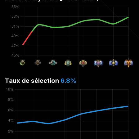
Taux de sélection
6.8
%