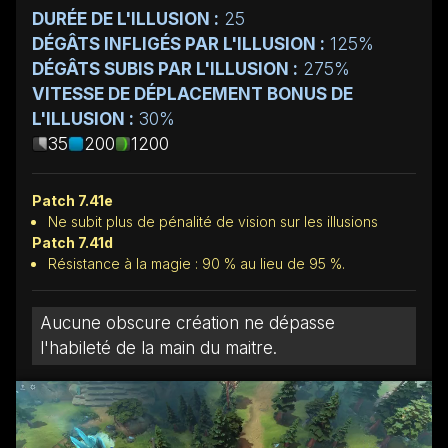
DURÉE DE L'ILLUSION :
25
DÉGÂTS INFLIGÉS PAR L'ILLUSION :
125%
DÉGÂTS SUBIS PAR L'ILLUSION :
275%
VITESSE DE DÉPLACEMENT BONUS DE
L'ILLUSION :
30%
35
200
1200
Patch 7.41e
Ne subit plus de pénalité de vision sur les illusions
Patch 7.41d
Résistance à la magie : 90 % au lieu de 95 %.
Aucune obscure création ne dépasse
l'habileté de la main du maitre.