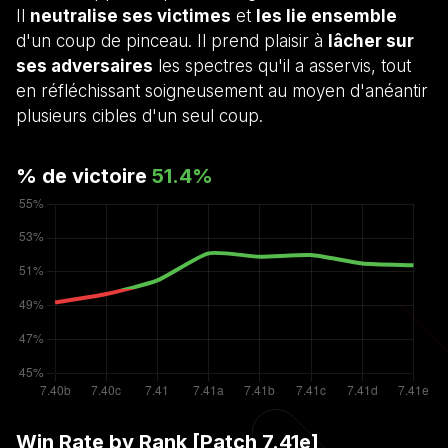
Il
neutralise ses victimes
et
les lie ensemble
d'un coup de pinceau. Il prend plaisir à
lâcher sur
ses adversaires
les spectres qu'il a asservis, tout
en réfléchissant soigneusement au moyen d'anéantir
plusieurs cibles d'un seul coup.
% de victoire
51.4
%
Win Rate by Rank [Patch
7.41e
]