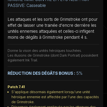
PASSIVE: Casseable
Les attaques et les sorts de Grimstroke ont pour
effet de laisser une trainée d'encre derrière les
unités ennemies attaquées et celles-ci infligent
moins de dégâts à Grimstroke pendant 4 s.
Donne la vison des unités héroïques touchées.
Les illusions de Grimstroke (dont Dark Portrait) possèdent
également Ink Trail.
RÉDUCTION DES DÉGÂTS BONUS :
5%
Patch 7.41
S'applique désormais également lorsqu'une unité
héroïque ennemie est affectée par l'une des capacités
de Grimstroke.
Désormais également appliquée par les attaques des