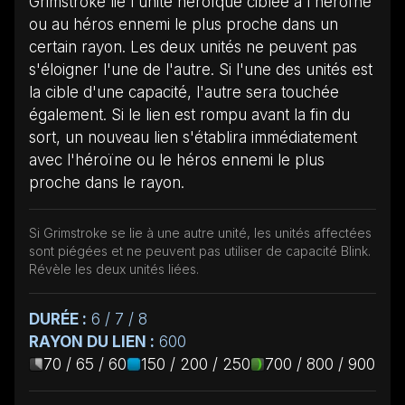
Grimstroke lie l'unité héroïque ciblée à l'héroïne
ou au héros ennemi le plus proche dans un
certain rayon. Les deux unités ne peuvent pas
s'éloigner l'une de l'autre. Si l'une des unités est
la cible d'une capacité, l'autre sera touchée
également. Si le lien est rompu avant la fin du
sort, un nouveau lien s'établira immédiatement
avec l'héroïne ou le héros ennemi le plus
proche dans le rayon.
Si Grimstroke se lie à une autre unité, les unités affectées
sont piégées et ne peuvent pas utiliser de capacité Blink.
Révèle les deux unités liées.
DURÉE :
6 / 7 / 8
RAYON DU LIEN :
600
70 / 65 / 60
150 / 200 / 250
700 / 800 / 900