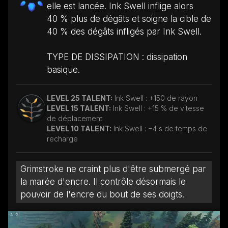
elle est lancée. Ink Swell inflige alors
40 % plus de dégâts et soigne la cible de
40 % des dégâts infligés par Ink Swell.
TYPE DE DISSIPATION : dissipation
basique.
LEVEL 25 TALENT:
Ink Swell : +150 de rayon
LEVEL 15 TALENT:
Ink Swell : +15 % de vitesse
de déplacement
LEVEL 10 TALENT:
Ink Swell : −4 s de temps de
recharge
Grimstroke ne craint plus d'être submergé par
la marée d'encre. Il contrôle désormais le
pouvoir de l'encre du bout de ses doigts.