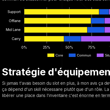
Support
Offlane
Mid Lane
Carry
0%
25%
50%
75%
Core
Commun
Sit
Stratégie d'équipemen
Si jamais t'avais besoin du slot en plus, à mon avis ça 
ça dépend d'un skill nécessaire plutôt que d'un rôle. L
libérer une place dans l'inventaire c'est énorme en term