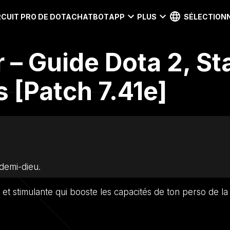
RCUIT PRO DE DOTA
CHATBOT
APP
PLUS
SÉLECTIONN
– Guide Dota 2, St
 [Patch 7.41e]
demi-dieu.
et stimulante qui booste les capacités de ton perso de la