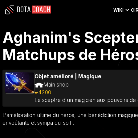
WIKI
CI
Aghanim's Scepter 
Matchups de Héros
Objet amélioré
|
Magique
Main shop
4200
Le sceptre d'un magicien aux pouvoirs de 
L'amélioration ultime du héros, une bénédiction magique 
envoûtante et sympa qui soit !