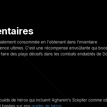
ntaires
iatement consommée en l'obtenant dans l'inventaire
lence ultimes. C'est une récompense envoûtante qui boost
 faire des plays décisifs dans les combats endiablés de Do
 builds de héros qui incluent Aghanim's Scepter comme ob
nt basées sur nos
guides de héros
.