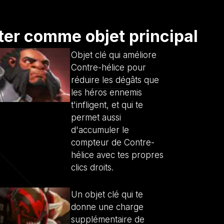
er comme objet principal
Objet clé qui améliore
Contre-hélice pour
réduire les dégâts que
les héros ennemis
t'infligent, et qui te
permet aussi
d'accumuler le
compteur de Contre-
hélice avec tes propres
clics droits.
Un objet clé qui te
donne une charge
supplémentaire de