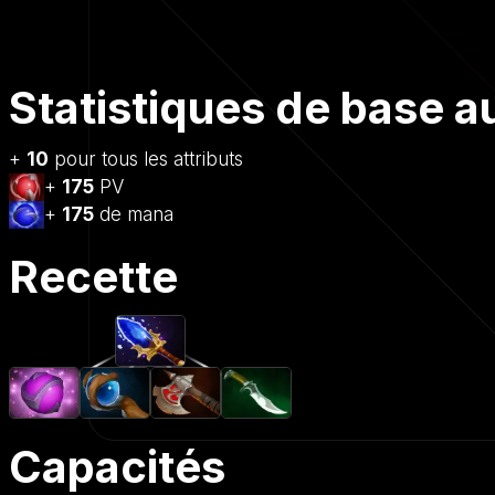
Statistiques de base 
+
10
pour tous les attributs
+
175
PV
+
175
de mana
Recette
Capacités