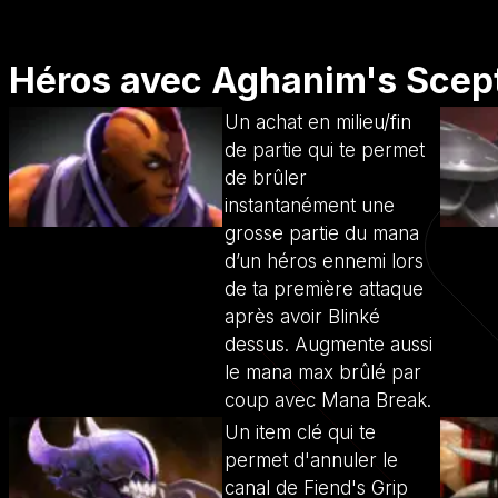
Héros avec Aghanim's Scept
Un achat en milieu/fin
de partie qui te permet
de brûler
instantanément une
grosse partie du mana
d’un héros ennemi lors
de ta première attaque
après avoir Blinké
dessus. Augmente aussi
le mana max brûlé par
coup avec Mana Break.
Un item clé qui te
permet d'annuler le
canal de Fiend's Grip