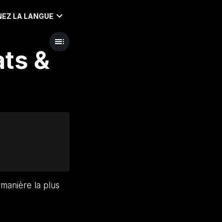
EZ LA LANGUE
ats &
 manière la plus