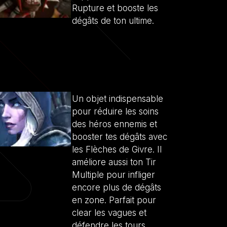
Rupture et booste les
dégâts de ton ultime.
Un objet indispensable
pour réduire les soins
des héros ennemis et
booster tes dégâts avec
les Flèches de Givre. Il
améliore aussi ton Tir
Multiple pour infliger
encore plus de dégâts
en zone. Parfait pour
clear les vagues et
défendre les tours.