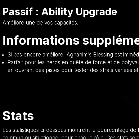
Passif : Ability Upgrade
Améliore une de vos capacités.
Informations suppléme
Si pas encore amélioré, Aghanim's Blessing est imméd
Parfait pour les héros en quête de force et de polyva
en ouvrant des pistes pour tester des strats variées et
Stats
Les statistiques ci-dessous montrent le pourcentage de
commun ou situationnel pour chaque rôle. Ces stats so