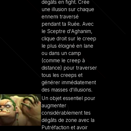
dégâts en fight. Crée
une illusion sur chaque
ennemi traversé
pendant ta Ruée. Avec
le Sceptre d'Aghanim,
clique droit sur le creep
le plus éloigné en lane
ou dans un camp
(comme le creep à
distance) pour traverser
tous les creeps et
générer immédiatement
des masses d'illusions.
Un objet essentiel pour
augmenter
considérablement tes
dégâts de zone avec la
Putréfaction et avoir