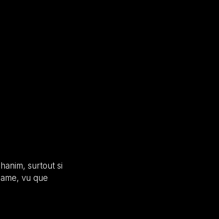
hanim, surtout si
 game, vu que