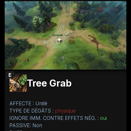
E
Tree Grab
AFFECTE : Unité
TYPE DE DÉGÂTS :
physique
IGNORE IMM. CONTRE EFFETS NÉG. :
oui
PASSIVE: Non