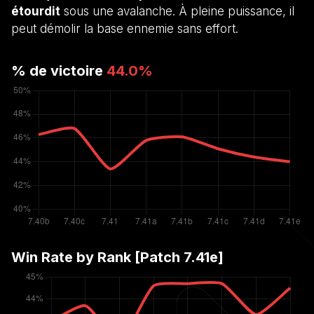
étourdit
sous une avalanche. À pleine puissance, il
peut démolir la base ennemie sans effort.
% de victoire
44.0
%
Win Rate by Rank [Patch
7.41e
]