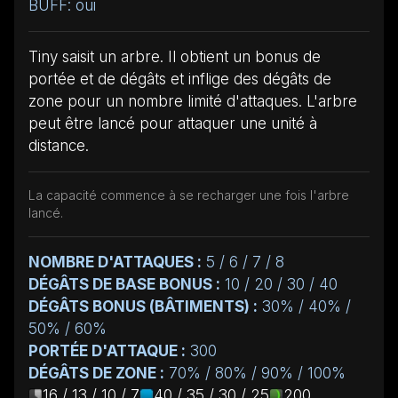
BUFF: oui
Tiny saisit un arbre. Il obtient un bonus de
portée et de dégâts et inflige des dégâts de
zone pour un nombre limité d'attaques. L'arbre
peut être lancé pour attaquer une unité à
distance.
La capacité commence à se recharger une fois l'arbre
lancé.
NOMBRE D'ATTAQUES :
5 / 6 / 7 / 8
DÉGÂTS DE BASE BONUS :
10 / 20 / 30 / 40
DÉGÂTS BONUS (BÂTIMENTS) :
30% / 40% /
50% / 60%
PORTÉE D'ATTAQUE :
300
DÉGÂTS DE ZONE :
70% / 80% / 90% / 100%
16 / 13 / 10 / 7
40 / 35 / 30 / 25
200