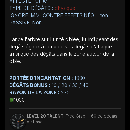
AFFECTE : Unité
TYPE DE DÉGÂTS :
physique
IGNORE IMM. CONTRE EFFETS NÉG. : non
PASSIVE: Non
Lance l'arbre sur l'unité ciblée, lui infligeant des
dégâts égaux à ceux de vos dégâts d'attaque
ainsi que des dégâts dans la zone autour de la
cible.
PORTÉE D'INCANTATION :
1000
DÉGÂTS BONUS :
10 / 20 / 30 / 40
RAYON DE LA ZONE :
275
1000
LEVEL 20 TALENT:
Tree Grab : +60 de dégâts
de base