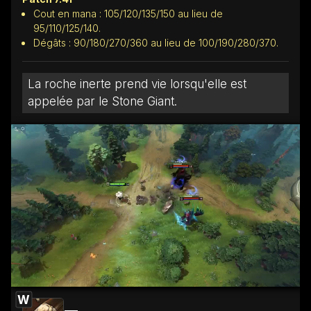
Cout en mana : 105/120/135/150 au lieu de
95/110/125/140.
Dégâts : 90/180/270/360 au lieu de 100/190/280/370.
La roche inerte prend vie lorsqu'elle est
appelée par le Stone Giant.
W