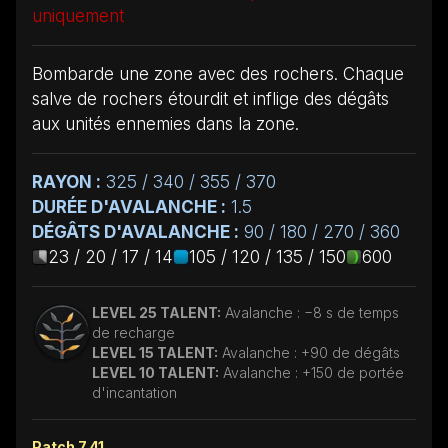
uniquement
Bombarde une zone avec des rochers. Chaque
salve de rochers étourdit et inflige des dégâts
aux unités ennemies dans la zone.
RAYON :
325 / 340 / 355 / 370
DURÉE D'AVALANCHE :
1.5
DÉGÂTS D'AVALANCHE :
90 / 180 / 270 / 360
23 / 20 / 17 / 14
105 / 120 / 135 / 150
600
LEVEL 25 TALENT:
Avalanche : −8 s de temps
de recharge
LEVEL 15 TALENT:
Avalanche : +90 de dégâts
LEVEL 10 TALENT:
Avalanche : +150 de portée
d'incantation
Patch 7.41