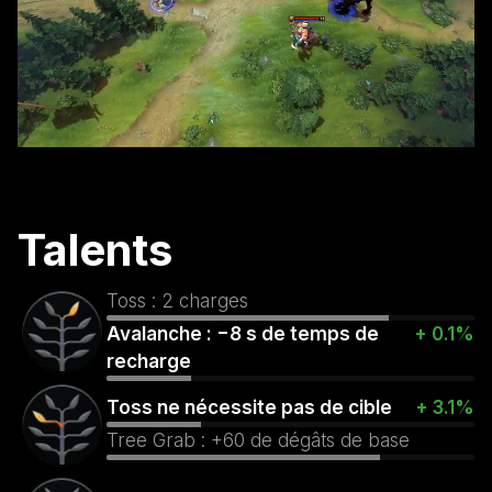
Talents
Toss : 2 charges
Avalanche : −8 s de temps de
+ 0.1%
recharge
Toss ne nécessite pas de cible
+ 3.1%
Tree Grab : +60 de dégâts de base