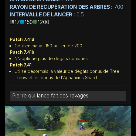
RAYON DE RÉCUPÉRATION DES ARBRES :
700
INTERVALLE DE LANCER :
0.5
17
150
1200
Patch 7.41d
Cout en mana : 150 au lieu de 200.
Patch 7.41b
N'applique plus de dégâts coniques.
Patch 7.41
Utilise désormais la valeur de dégâts bonus de Tree
Throw et les bonus de l'Aghanim's Shard.
Pierre qui lance fait des ravages.