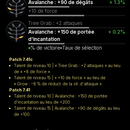
Avalanche : +90 de dégâts
+ 1.3%
+10 de force
Tree Grab : +2 attaques
Avalanche : +150 de portée
+ 0.2%
d'incantation
% de victoire
Taux de sélection
Patch 7.41c
Talent de niveau 10 | « Tree Grab : +2 attaques » au lieu
de « +8 de force ».
Talent de niveau 15 | « +10 de force » au lieu de
« Grow : −8 % de réduct. de la vit. d'attaque ».
Patch 7.41
Talent de niveau 10 | Avalanche : +150 de portée
d'incantation au lieu de +200.
Talent de niveau 15 | Avalanche : +90 de dégâts au lieu
de +100.