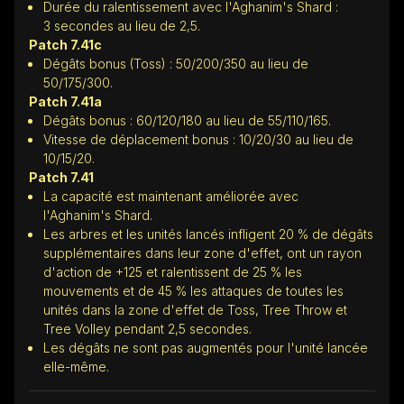
Durée du ralentissement avec l'Aghanim's Shard :
3 secondes au lieu de 2,5.
Patch 7.41c
Dégâts bonus (Toss) : 50/200/350 au lieu de
50/175/300.
Patch 7.41a
Dégâts bonus : 60/120/180 au lieu de 55/110/165.
Vitesse de déplacement bonus : 10/20/30 au lieu de
10/15/20.
Patch 7.41
La capacité est maintenant améliorée avec
l'Aghanim's Shard.
Les arbres et les unités lancés infligent 20 % de dégâts
supplémentaires dans leur zone d'effet, ont un rayon
d'action de +125 et ralentissent de 25 % les
mouvements et de 45 % les attaques de toutes les
unités dans la zone d'effet de Toss, Tree Throw et
Tree Volley pendant 2,5 secondes.
Les dégâts ne sont pas augmentés pour l'unité lancée
elle-même.