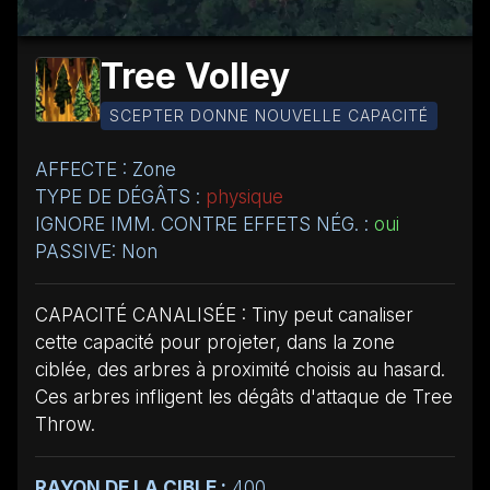
Tree Volley
SCEPTER DONNE NOUVELLE CAPACITÉ
AFFECTE : Zone
TYPE DE DÉGÂTS :
physique
IGNORE IMM. CONTRE EFFETS NÉG. :
oui
PASSIVE: Non
CAPACITÉ CANALISÉE : Tiny peut canaliser
cette capacité pour projeter, dans la zone
ciblée, des arbres à proximité choisis au hasard.
Ces arbres infligent les dégâts d'attaque de Tree
Throw.
RAYON DE LA CIBLE :
400