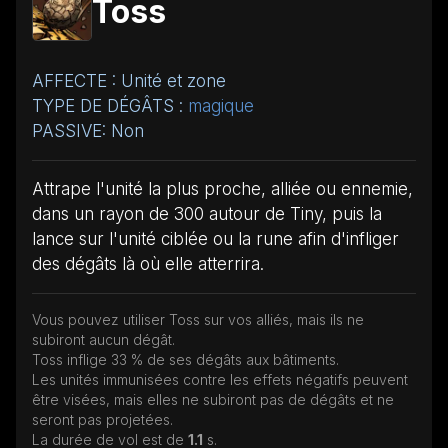
Toss
AFFECTE : Unité et zone
TYPE DE DÉGÂTS :
magique
PASSIVE: Non
Attrape l'unité la plus proche, alliée ou ennemie,
dans un rayon de 300 autour de Tiny, puis la
lance sur l'unité ciblée ou la rune afin d'infliger
des dégâts là où elle atterrira.
Vous pouvez utiliser Toss sur vos alliés, mais ils ne
subiront aucun dégât.
Toss inflige 33 % de ses dégâts aux bâtiments.
Les unités immunisées contre les effets négatifs peuvent
être visées, mais elles ne subiront pas de dégâts et ne
seront pas projetées.
La durée de vol est de
1.1
s.