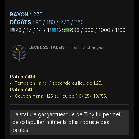
RAYON :
275
DÉGÂTS :
90 / 180 / 270 / 360
20 / 17 / 14 / 11
125
800 / 900 / 1000 / 1100
LEVEL 25 TALENT:
Toss : 2 charges
Patch 7.41d
Temps en l'air : 1,1 seconde au lieu de 1,25.
Patch 7.41
Cout en mana : 125 au lieu de 110/125/140/155.
La stature gargantuesque de Tiny lui permet
de catapulter même la plus robuste des
brutes.