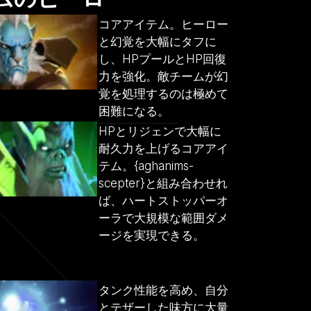
コアアイテム。ヒーロー
と幻覚を大幅にタフに
し、HPプールとHP回復
力を強化。敵チームが幻
覚を処理するのは極めて
困難になる。
HPとリジェンで大幅に
耐久力を上げるコアアイ
テム。{aghanims-
scepter}と組み合わせれ
ば、ハートストッパーオ
ーラで大規模な範囲ダメ
ージを実現できる。
タンク性能を高め、自分
とテザーした味方に大量