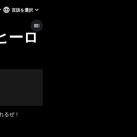
言語を選択
＆ヒーロ
れるぜ！