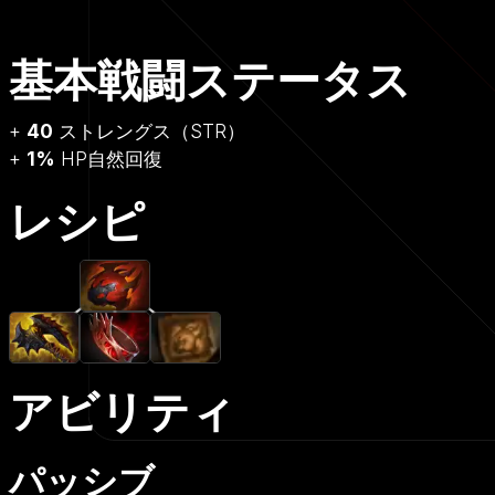
基本戦闘ステータス
+
40
ストレングス（STR）
+
1%
HP自然回復
レシピ
アビリティ
パッシブ