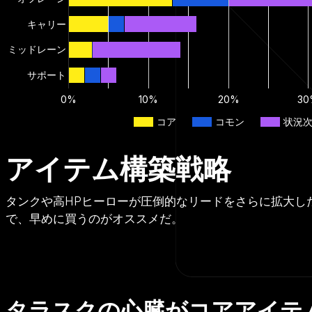
キャリー
ミッドレーン
サポート
0%
10%
20%
30
コア
コモン
状況
アイテム構築戦略
タンクや高HPヒーローが圧倒的なリードをさらに拡大し
で、早めに買うのがオススメだ。
タラスクの心臓がコアアイテ