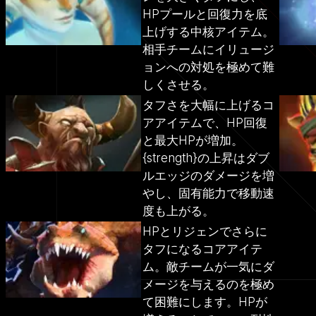
HPプールと回復力を底
上げする中核アイテム。
相手チームにイリュージ
ョンへの対処を極めて難
しくさせる。
タフさを大幅に上げるコ
アアイテムで、HP回復
と最大HPが増加。
{strength}の上昇はダブ
ルエッジのダメージを増
やし、固有能力で移動速
度も上がる。
HPとリジェンでさらに
タフになるコアアイテ
ム。敵チームが一気にダ
メージを与えるのを極め
て困難にします。HPが