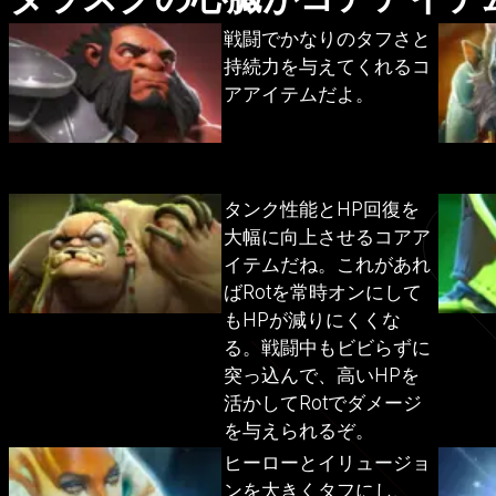
戦闘でかなりのタフさと
持続力を与えてくれるコ
アアイテムだよ。
タンク性能とHP回復を
大幅に向上させるコアア
イテムだね。これがあれ
ばRotを常時オンにして
もHPが減りにくくな
る。戦闘中もビビらずに
突っ込んで、高いHPを
活かしてRotでダメージ
を与えられるぞ。
ヒーローとイリュージョ
ンを大きくタフにし、