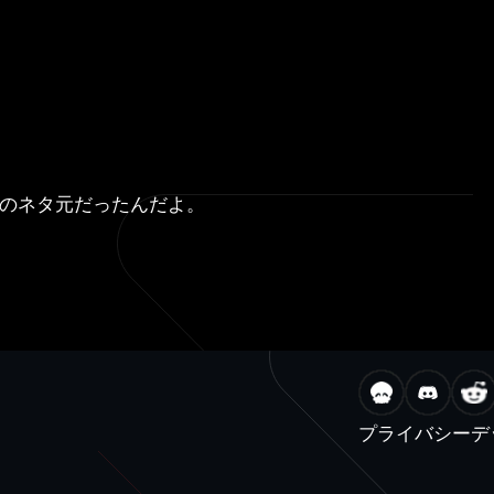
ラゴンのネタ元だったんだよ。
プライバシー
デ