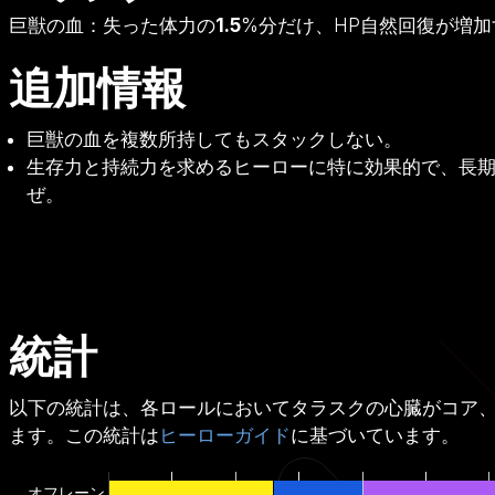
巨獣の血：失った体力の
1.5
%分だけ、HP自然回復が増加
追加情報
巨獣の血を複数所持してもスタックしない。
生存力と持続力を求めるヒーローに特に効果的で、長
ぜ。
統計
以下の統計は、各ロールにおいてタラスクの心臓がコア
ます。この統計は
ヒーローガイド
に基づいています。
オフレーン