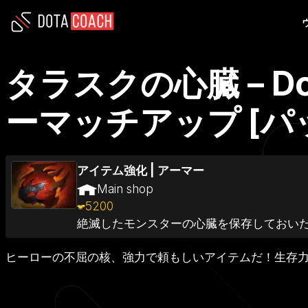
タラスクの心臓 – 
ーマッチアップ [パッチ
アイテム強化
|
アーマー
Main shop
5200
絶滅したモンスターの心臓を保存しておい
ヒーローの不屈の核、強力で頼もしいアイテムだ！生存