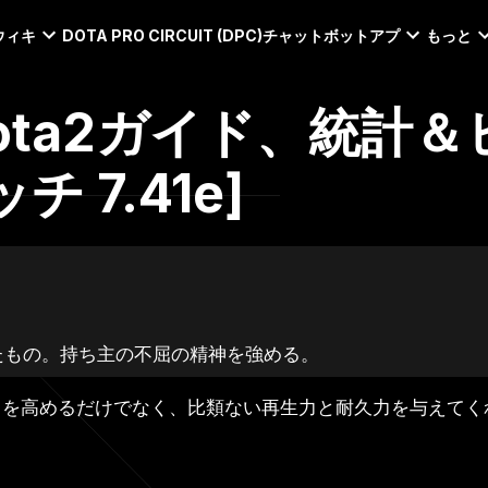
ウィキ
DOTA PRO CIRCUIT (DPC)
チャットボット
アプ
もっと
Dota2ガイド、統計
 7.41e]
たもの。持ち主の不屈の精神を強める。
力を高めるだけでなく、比類ない再生力と耐久力を与えてく