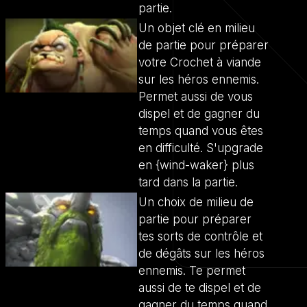
partie.
Un objet clé en milieu
de partie pour préparer
votre Crochet à viande
sur les héros ennemis.
Permet aussi de vous
dispel et de gagner du
temps quand vous êtes
en difficulté. S'upgrade
en {wind-waker} plus
tard dans la partie.
Un choix de milieu de
partie pour préparer
tes sorts de contrôle et
de dégâts sur les héros
ennemis. Te permet
aussi de te dispel et de
gagner du temps quand