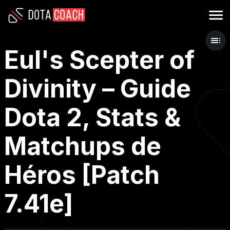
Eul's Scepter of
Divinity – Guide
Dota 2, Stats &
Matchups de
Héros [Patch
7.41e]