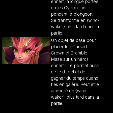
ennemi à longue portée
en les Cyclonisant
pendant le plongeon.
Se transforme en {wind-
waker} plus tard dans la
partie.
Un objet de base pour
placer ton Cursed
Crown et Bramble
Maze sur un héros
ennemi. Te permet aussi
de te dispel et de
gagner du temps quand
t'es en galère. Peut être
amélioré en {wind-
waker} plus tard dans la
partie.