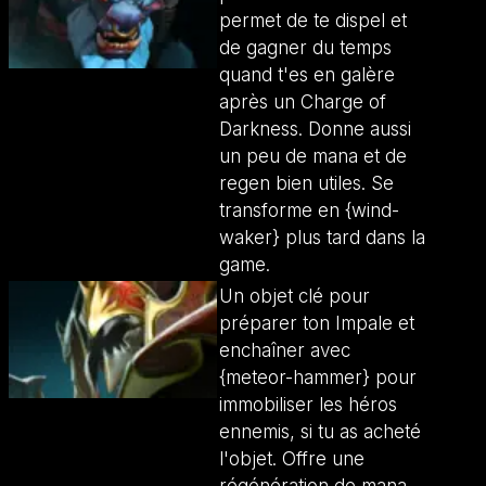
permet de te dispel et
de gagner du temps
quand t'es en galère
après un Charge of
Darkness. Donne aussi
un peu de mana et de
regen bien utiles. Se
transforme en {wind-
waker} plus tard dans la
game.
Un objet clé pour
préparer ton Impale et
enchaîner avec
{meteor-hammer} pour
immobiliser les héros
ennemis, si tu as acheté
l'objet. Offre une