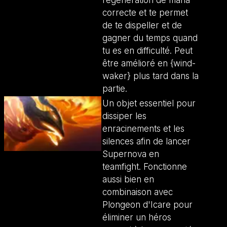
régénération de mana
correcte et te permet
de te dispeller et de
gagner du temps quand
tu es en difficulté. Peut
être amélioré en {wind-
waker} plus tard dans la
partie.
Un objet essentiel pour
dissiper les
enracinements et les
silences afin de lancer
Supernova en
teamfight. Fonctionne
aussi bien en
combinaison avec
Plongeon d'Icare pour
éliminer un héros