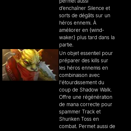
permet aussi
d’enchaîner Silence et
sorts de dégâts sur un
héros ennemi. À
améliorer en {wind-
waker} plus tard dans la
partie.
Un objet essentiel pour
préparer des kills sur
les héros ennemis en
combinaison avec
l'étourdissement du
coup de Shadow Walk.
Offre une régénération
de mana correcte pour
spammer Track et
Shuriken Toss en
combat. Permet aussi de