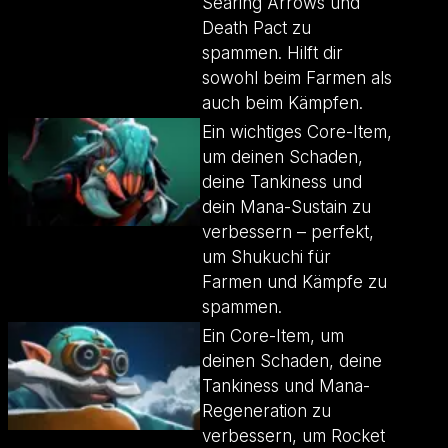
Searing Arrows und
Death Pact zu
spammen. Hilft dir
sowohl beim Farmen als
auch beim Kämpfen.
Ein wichtiges Core-Item,
um deinen Schaden,
deine Tankiness und
dein Mana-Sustain zu
verbessern – perfekt,
um Shukuchi für
Farmen und Kämpfe zu
spammen.
Ein Core-Item, um
deinen Schaden, deine
Tankiness und Mana-
Regeneration zu
verbessern, um Rocket