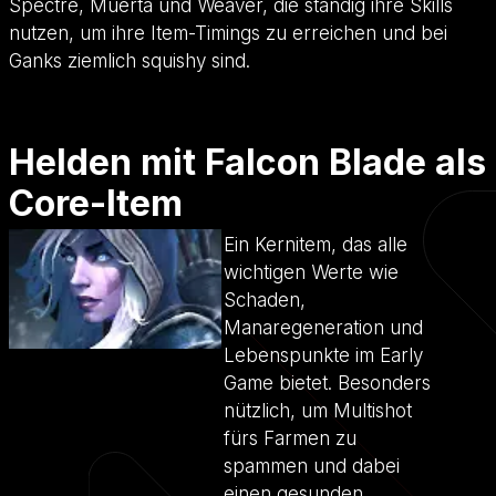
Spectre, Muerta und Weaver, die ständig ihre Skills
nutzen, um ihre Item-Timings zu erreichen und bei
Ganks ziemlich squishy sind.
Helden mit Falcon Blade als
Core-Item
Ein Kernitem, das alle
wichtigen Werte wie
Schaden,
Manaregeneration und
Lebenspunkte im Early
Game bietet. Besonders
nützlich, um Multishot
fürs Farmen zu
spammen und dabei
einen gesunden