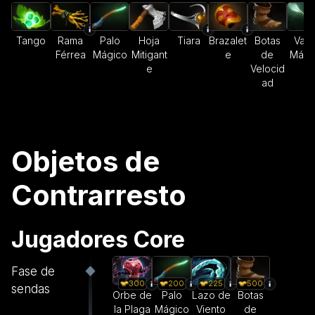
Tango
Rama
Palo
Hoja
Tiara
Brazalet
Botas
Varit
Férrea
Mágico
Mitigant
e
de
Mági
e
Velocid
ad
Objetos de
Contrarresto
Jugadores Core
Fase de
300
200
225
500
sendas
Orbe de
Palo
Lazo de
Botas
la Plaga
Mágico
Viento
de