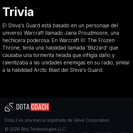
Trivia
El Shiva's Guard está basado en un personaje del
universo Warcraft llamado Jaina Proudmoore, una
hechicera poderosa. En Warcraft III: The Frozen
Throne, tenía una habilidad llamada 'Blizzard' que
causaba una tormenta helada que infligía daño y
ralentizaba a las unidades enemigas en su radio, similar
a la habilidad Arctic Blast del Shiva's Guard.
Dota 2
es una marca registrada de
Valve Corporation
.
©
2026
Rho Technologies LLC