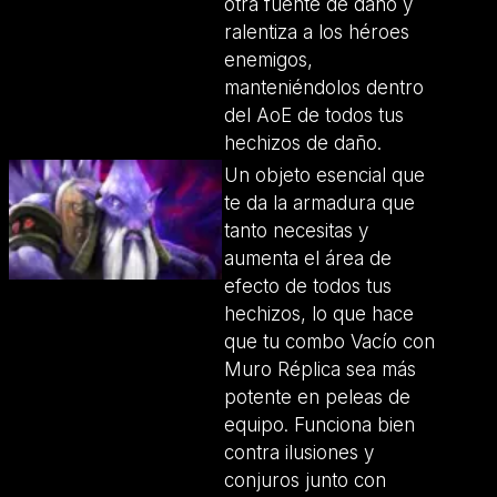
otra fuente de daño y
ralentiza a los héroes
enemigos,
manteniéndolos dentro
del AoE de todos tus
hechizos de daño.
Un objeto esencial que
te da la armadura que
tanto necesitas y
aumenta el área de
efecto de todos tus
hechizos, lo que hace
que tu combo Vacío con
Muro Réplica sea más
potente en peleas de
equipo. Funciona bien
contra ilusiones y
conjuros junto con