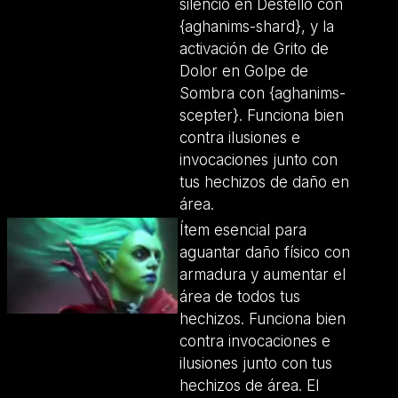
silencio en Destello con
{aghanims-shard}, y la
activación de Grito de
Dolor en Golpe de
Sombra con {aghanims-
scepter}. Funciona bien
contra ilusiones e
invocaciones junto con
tus hechizos de daño en
área.
Ítem esencial para
aguantar daño físico con
armadura y aumentar el
área de todos tus
hechizos. Funciona bien
contra invocaciones e
ilusiones junto con tus
hechizos de área. El