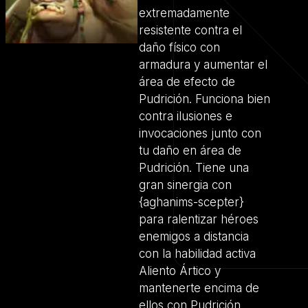
extremadamente
resistente contra el
daño físico con
armadura y aumentar el
área de efecto de
Pudrición. Funciona bien
contra ilusiones e
invocaciones junto con
tu daño en área de
Pudrición. Tiene una
gran sinergia con
{aghanims-scepter}
para ralentizar héroes
enemigos a distancia
con la habilidad activa
Aliento Ártico y
mantenerte encima de
ellos con Pudrición.