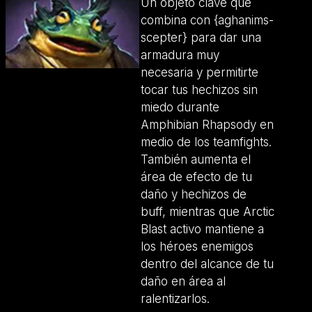
Un objeto clave que
combina con {aghanims-
scepter} para dar una
armadura muy
necesaria y permitirte
tocar tus hechizos sin
miedo durante
Amphibian Rhapsody en
medio de los teamfights.
También aumenta el
área de efecto de tu
daño y hechizos de
buff, mientras que Arctic
Blast activo mantiene a
los héroes enemigos
dentro del alcance de tu
daño en área al
ralentizarlos.