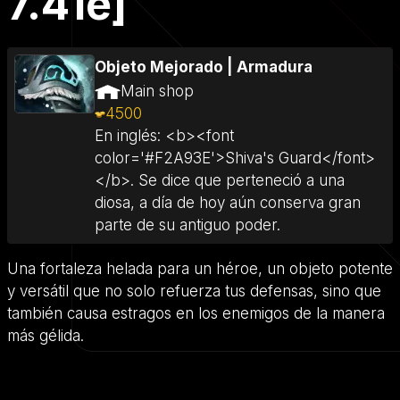
7.41e]
Objeto Mejorado
|
Armadura
Main shop
4500
En inglés: <b><font
color='#F2A93E'>Shiva's Guard</font>
</b>. Se dice que perteneció a una
diosa, a día de hoy aún conserva gran
parte de su antiguo poder.
Una fortaleza helada para un héroe, un objeto potente
y versátil que no solo refuerza tus defensas, sino que
también causa estragos en los enemigos de la manera
más gélida.