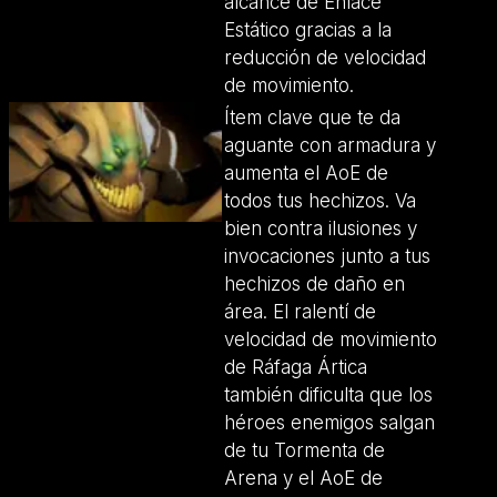
alcance de Enlace
Estático gracias a la
reducción de velocidad
de movimiento.
Ítem clave que te da
aguante con armadura y
aumenta el AoE de
todos tus hechizos. Va
bien contra ilusiones y
invocaciones junto a tus
hechizos de daño en
área. El ralentí de
velocidad de movimiento
de Ráfaga Ártica
también dificulta que los
héroes enemigos salgan
de tu Tormenta de
Arena y el AoE de