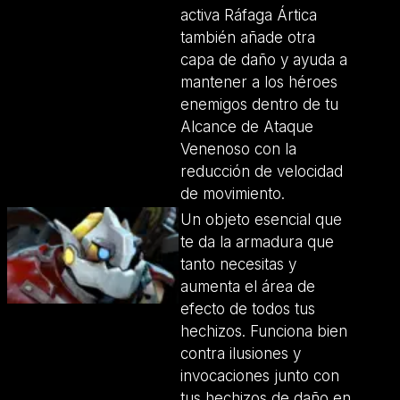
activa Ráfaga Ártica
también añade otra
capa de daño y ayuda a
mantener a los héroes
enemigos dentro de tu
Alcance de Ataque
Venenoso con la
reducción de velocidad
de movimiento.
Un objeto esencial que
te da la armadura que
tanto necesitas y
aumenta el área de
efecto de todos tus
hechizos. Funciona bien
contra ilusiones y
invocaciones junto con
tus hechizos de daño en