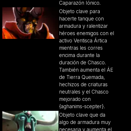
Caparazón Iónico.
Objeto clave para
hacerte tanque con
armadura y ralentizar
héroes enemigos con el
activo Ventisca Ártica
mientras les corres
encima durante la
duración de Chasco.
También aumenta el ÁE
de Tierra Quemada,
hechizos de criaturas
neutrales y el Chasco
mejorado con
{aghanims-scepter}.
Objeto clave que da
algo de armadura muy
necesaria y aumenta el