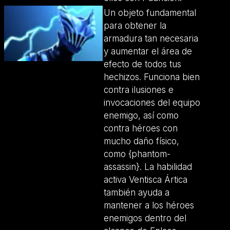
Un objeto fundamental
para obtener la
armadura tan necesaria
y aumentar el área de
efecto de todos tus
hechizos. Funciona bien
contra ilusiones e
invocaciones del equipo
enemigo, así como
contra héroes con
mucho daño físico,
como {phantom-
assassin}. La habilidad
activa Ventisca Ártica
también ayuda a
mantener a los héroes
enemigos dentro del