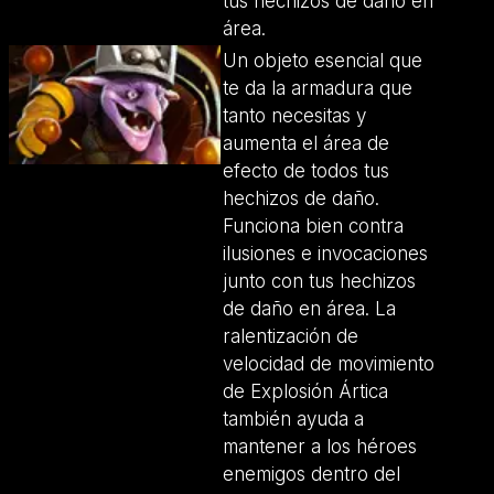
tus hechizos de daño en
área.
Un objeto esencial que
te da la armadura que
tanto necesitas y
aumenta el área de
efecto de todos tus
hechizos de daño.
Funciona bien contra
ilusiones e invocaciones
junto con tus hechizos
de daño en área. La
ralentización de
velocidad de movimiento
de Explosión Ártica
también ayuda a
mantener a los héroes
enemigos dentro del