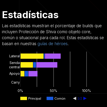
Estadísticas
Las estadísticas muestran el porcentaje de builds que
incluyen Protección de Shiva como objeto core,
común o situacional para cada rol. Estas estadísticas se
basan en nuestras
guías de héroes
.
Lateral
Senda
central
Apoyo
Carry
0%
50%
100%
Principal
Común
1/2