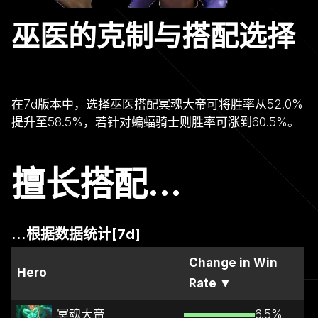
巫医的克制与搭配选择
在7d版本中，选择巫医搭配冥魂大帝可将胜率从52.0%
提升至58.5%，若针对蝙蝠骑士则胜率可涨到60.5%。
擅长搭配...
...根据数据统计[7d]
Change in Win
Hero
Rate
▼
冥魂大帝
6.5
%