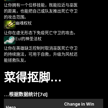
让你拥有一个位移技能，既能拉近与巫医
的距离，也能把自己或队友推出死亡守卫
的攻击范围。
幽魂权杖
让你在虚无形态下免疫死亡守卫的攻击。
Eul的神圣法杖
让你在英雄缺乏控制时取消巫医死亡守卫
的持续施法，可用于自救，升级为风杖还
能拯救队友。
菜得抠脚...
...根据数据统计[7d]
Change in Win
Hero