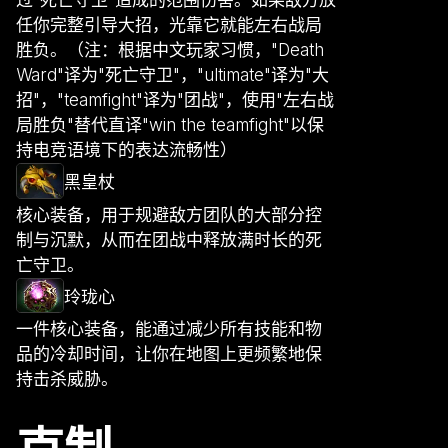
过"死亡守卫"造成的范围伤害。如果敌方放
任你完整引导大招，光靠它就能左右战局
胜负。（注：根据中文玩家习惯，"Death
Ward"译为"死亡守卫"，"ultimate"译为"大
招"，"teamfight"译为"团战"，使用"左右战
局胜负"替代直译"win the teamfight"以保
持电竞语境下的表达流畅性）
黑皇杖
核心装备，用于规避敌方团队的大部分控
制与沉默，从而在团战中释放满时长的死
亡守卫。
玲珑心
一件核心装备，能通过减少所有技能和物
品的冷却时间，让你在地图上更频繁地保
持击杀威胁。