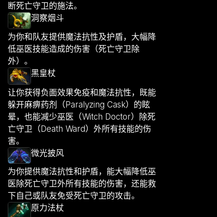
断死亡守卫的施法。
洞察烟斗
为你和队友提供魔法抗性及护盾，大幅降
低巫医技能造成的伤害（死亡守卫除
外）。
黑皇杖
让你获得负面效果免疫和魔法抗性，既能
躲开麻痹药剂（Paralyzing Cask）的眩
晕，也能减少巫医（Witch Doctor）除死
亡守卫（Death Ward）外所有技能的伤
害。
微光披风
为你提供魔法抗性和护盾，能大幅降低巫
医除死亡守卫外所有技能的伤害，还能救
下自己或队友免受死亡守卫的攻击。
原力法杖