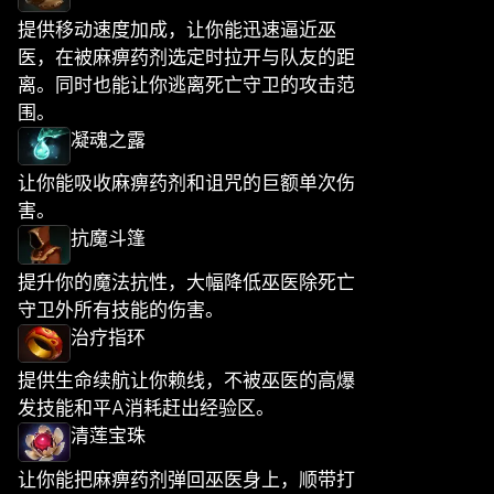
提供移动速度加成，让你能迅速逼近巫
医，在被麻痹药剂选定时拉开与队友的距
离。同时也能让你逃离死亡守卫的攻击范
围。
凝魂之露
让你能吸收麻痹药剂和诅咒的巨额单次伤
害。
抗魔斗篷
提升你的魔法抗性，大幅降低巫医除死亡
守卫外所有技能的伤害。
治疗指环
提供生命续航让你赖线，不被巫医的高爆
发技能和平A消耗赶出经验区。
清莲宝珠
让你能把麻痹药剂弹回巫医身上，顺带打