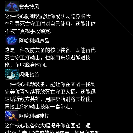
微光披风
这件核心防御装能让你或队友隐身脱险。
在引导死亡守卫时对自己使用，还能让你
不被非真视手段锁定。
阿哈利姆魔晶
这是一件攻防兼备的核心装备。既能替代
死亡守卫打输出，也能用来躲避弹道技
能，争取脱身时间。
闪烁匕首
一件核心机动装备，能让你在团战中找到
完美位置持续释放死亡守卫大招。还能迅
速贴近敌方英雄，用麻痹药剂将其控住，
再接上你的输出技能一套带走。
阿哈利姆神杖
这件核心装备能大幅提升你在团战中通