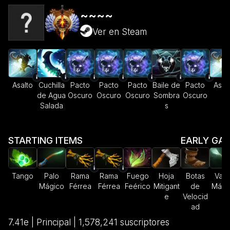
~~~~
Ver en Steam
Asalto
Cuchilla
Pacto
Pacto
Pacto
Baile de
Pacto
Asal
de Agua
Oscuro
Oscuro
Oscuro
Sombra
Oscuro
Salada
s
STARTING ITEMS
EARLY GA
Tango
Palo
Rama
Rama
Fuego
Hoja
Botas
Varit
Mágico
Férrea
Férrea
Feérico
Mitigant
de
Mági
e
Velocid
ad
7.41e | Principal | 1,578,241 suscriptores