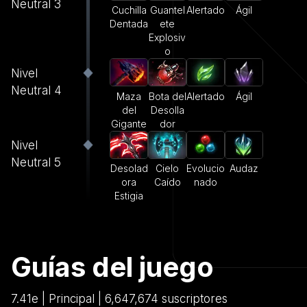
Neutral 3
Cuchilla
Guantel
Alertado
Ágil
Dentada
ete
Explosiv
o
Nivel
Neutral 4
Maza
Bota del
Alertado
Ágil
del
Desolla
Gigante
dor
Nivel
Neutral 5
Desolad
Cielo
Evolucio
Audaz
ora
Caído
nado
Estigia
Guías del juego
7.41e | Principal | 6,647,674 suscriptores