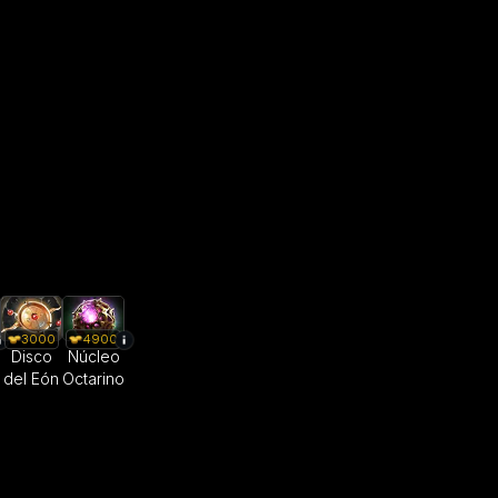
3000
4900
Disco
Núcleo
del Eón
Octarino