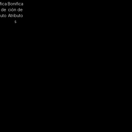
fica
Bonifica
 de
ción de
buto
Atributo
s