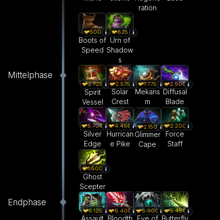
ration
500
825
Boots of
Urn of
Speed
Shadow
s
Mittelphase
2.575
1.775
2.500
2.725
Solar
Mekans
Diffusal
Spirit
Crest
m
Blade
Vessel
5.700
4.450
2.200
2.150
Silver
Hurrican
Force
Glimmer
Edge
e Pike
Staff
Cape
1.500
Ghost
Scepter
Endphase
5.125
6.400
5.900
5.450
Assault
Bloodth
Eye of
Butterfly