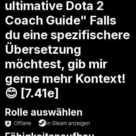
ultimative Dota 2
Coach Guide" Falls
du eine spezifischere
Übersetzung
möchtest, gib mir
gerne mehr Kontext!
😊 [7.41e]
Rolle auswählen
Offlane
In Steam anzeigen