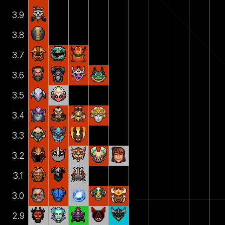
3.9
3.8
3.7
3.6
3.5
3.4
3.3
3.2
3.1
3.0
2.9