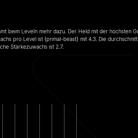
mt beim Leveln mehr dazu. Der Held mit der höchsten Gr
hs pro Level ist {primal-beast} mit 4.3. Die durchschnitt
iche Stärkezuwachs ist 2.7.