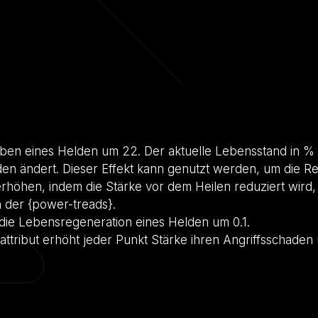
ben eines Helden um 22. Der aktuelle Lebensstand in %
lden ändert. Dieser Effekt kann genutzt werden, um die R
 erhöhen, indem die Stärke vor dem Heilen reduziert wird,
 der {power-treads}.
die Lebensregeneration eines Helden um 0.1.
ttribut erhöht jeder Punkt Stärke ihren Angriffsschaden 