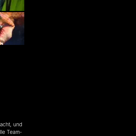
macht, und
lle Team-