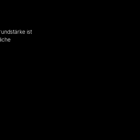
undstärke ist
liche