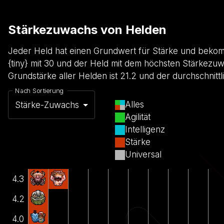
Stärkezuwachs von Helden
Jeder Held hat einen Grundwert für Stärke und bekom
{tiny} mit 30 und der Held mit dem höchsten Stärkezuwac
Grundstärke aller Helden ist 21.2 und der durchschnittl
Nach Sortierung
Alles
Stärke-Zuwachs
Agilität
Intelligenz
Stärke
Universal
4.3
4.2
4.0