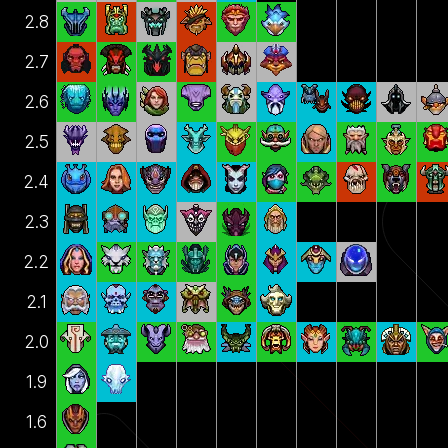
2.8
2.7
2.6
2.5
2.4
2.3
2.2
2.1
2.0
1.9
1.6