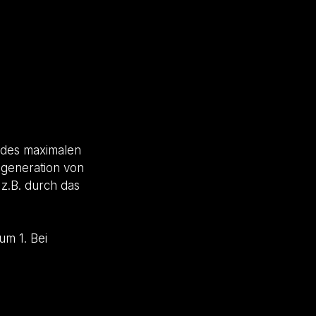
 des maximalen
egeneration von
 z.B. durch das
um 1. Bei