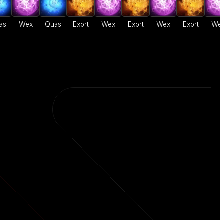
as
Wex
Quas
Exort
Wex
Exort
Wex
Exort
W