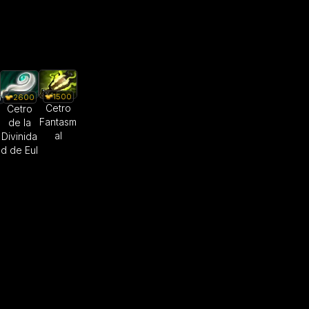
1500
2600
Cetro
Cetro
Fantasm
de la
al
Divinida
d de Eul