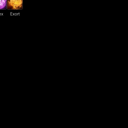
ex
Exort