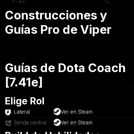
Construcciones y
Guías Pro de Viper
Guías de Dota Coach
[7.41e]
Elige Rol
Lateral
Ver en Steam
Senda central
Ver en Steam