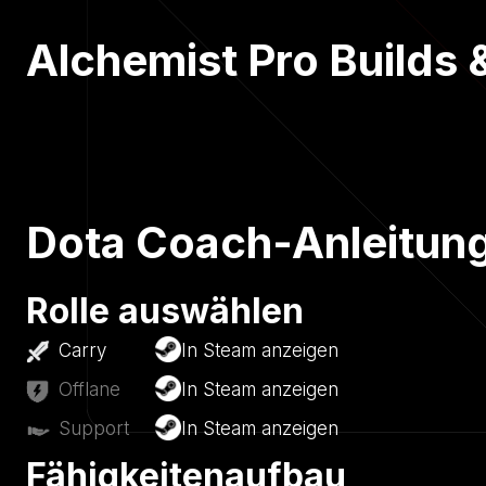
Alchemist Pro Builds 
Dota Coach-Anleitung
Rolle auswählen
Carry
In Steam anzeigen
Offlane
In Steam anzeigen
Support
In Steam anzeigen
Fähigkeitenaufbau