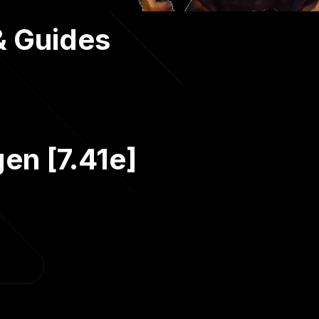
& Guides
en [7.41e]