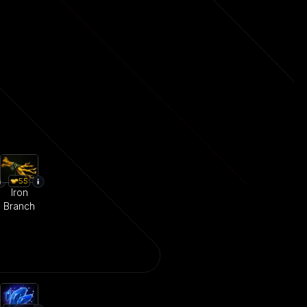
55
Iron
Branch