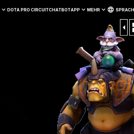
I
DOTA PRO CIRCUIT
CHATBOT
APP
MEHR
SPRACH