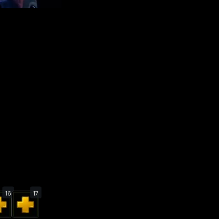
16
17