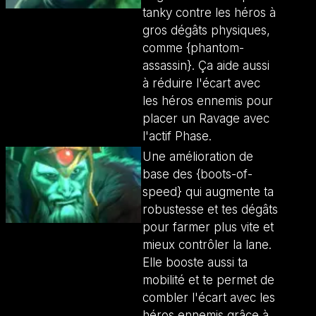
tanky contre les héros à
gros dégâts physiques,
comme {phantom-
assassin}. Ça aide aussi
à réduire l'écart avec
les héros ennemis pour
placer un Ravage avec
l'actif Phase.
Une amélioration de
base des {boots-of-
speed} qui augmente ta
robustesse et tes dégâts
pour farmer plus vite et
mieux contrôler la lane.
Elle booste aussi ta
mobilité et te permet de
combler l'écart avec les
héros ennemis grâce à