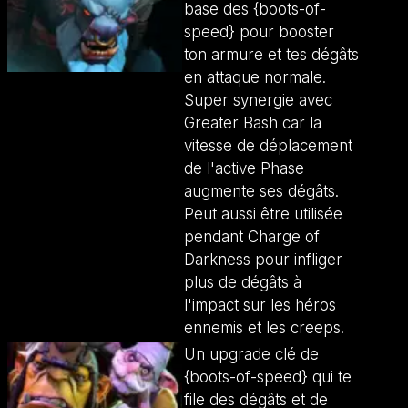
base des {boots-of-
speed} pour booster
ton armure et tes dégâts
en attaque normale.
Super synergie avec
Greater Bash car la
vitesse de déplacement
de l'active Phase
augmente ses dégâts.
Peut aussi être utilisée
pendant Charge of
Darkness pour infliger
plus de dégâts à
l'impact sur les héros
ennemis et les creeps.
Un upgrade clé de
{boots-of-speed} qui te
file des dégâts et de