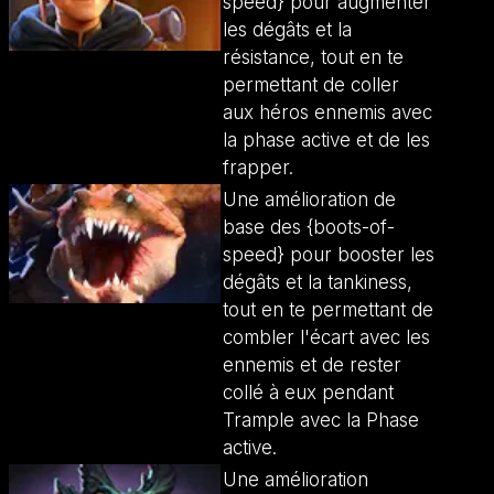
speed} pour augmenter
les dégâts et la
résistance, tout en te
permettant de coller
aux héros ennemis avec
la phase active et de les
frapper.
Une amélioration de
base des {boots-of-
speed} pour booster les
dégâts et la tankiness,
tout en te permettant de
combler l'écart avec les
ennemis et de rester
collé à eux pendant
Trample avec la Phase
active.
Une amélioration