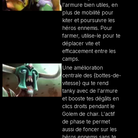
l'armure bien utiles, en
plus de mobilité pour
kiter et poursuivre les
héros ennemis. Pour
farmer, utilise-le pour te
déplacer vite et
efficacement entre les
camps.
Une amélioration
centrale des {bottes-de-
vitesse} qui te rend
tanky avec de l'armure
et booste tes dégâts en
clics droits pendant le
Golem de chair. L'actif
de phase te permet
aussi de foncer sur les
héros ennemis sans te