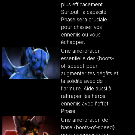
plus efficacement.
Surtout, la capacité
Phase sera cruciale
pour chasser vos
ennemis ou vous
échapper.
Une amélioration
essentielle des {boots-
of-speed} pour
augmenter tes dégâts et
ta solidité avec de
l'armure. Aide aussi à
rattraper les héros
ennemis avec l'effet
Phase.
Une amélioration de
base {boots-of-speed}
pour compenser ton