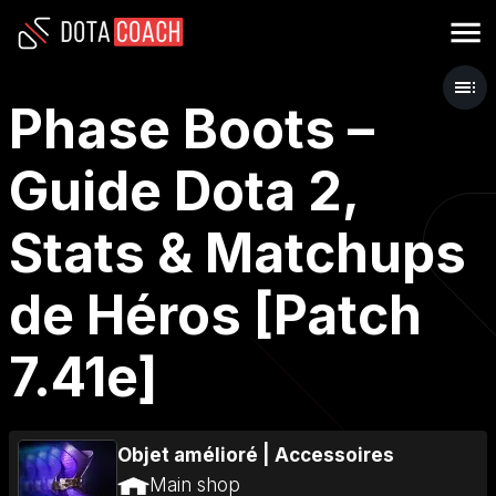
Phase Boots –
Guide Dota 2,
Stats & Matchups
de Héros [Patch
7.41e]
Objet amélioré
|
Accessoires
Main shop