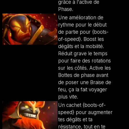
grâce à l'active de
Phase.
Une amélioration de
rythme pour le début
de partie pour {boots-
of-speed}. Boost les
dégâts et la mobilité.
Réduit grave le temps
pour faire des rotations
sur les côtés. Active les
Bottes de phase avant
de poser une Braise de
feu, ça la fait voyager
plus vite.
Un cachet {boots-of-
speed} pour augmenter
tes dégâts et ta
résistance, tout en te