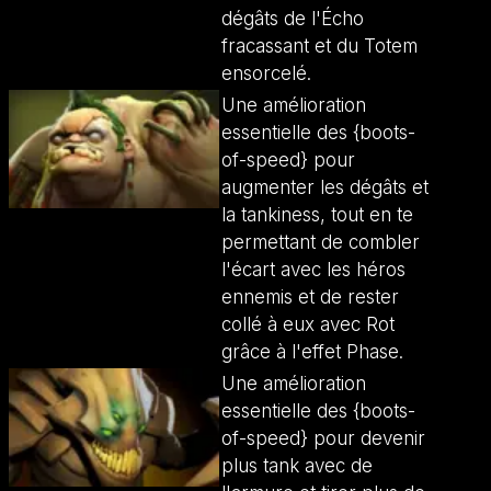
dégâts de l'Écho
fracassant et du Totem
ensorcelé.
Une amélioration
essentielle des {boots-
of-speed} pour
augmenter les dégâts et
la tankiness, tout en te
permettant de combler
l'écart avec les héros
ennemis et de rester
collé à eux avec Rot
grâce à l'effet Phase.
Une amélioration
essentielle des {boots-
of-speed} pour devenir
plus tank avec de