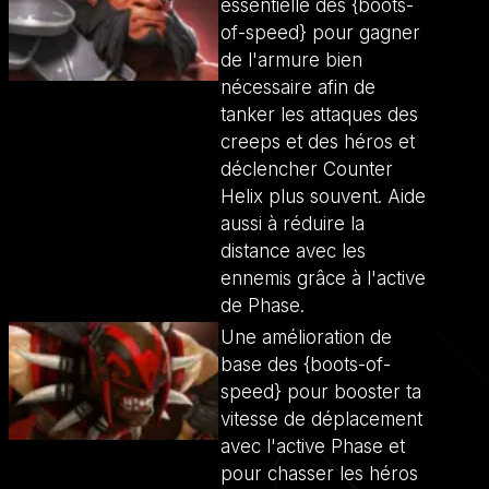
essentielle des {boots-
of-speed} pour gagner
de l'armure bien
nécessaire afin de
tanker les attaques des
creeps et des héros et
déclencher Counter
Helix plus souvent. Aide
aussi à réduire la
distance avec les
ennemis grâce à l'active
de Phase.
Une amélioration de
base des {boots-of-
speed} pour booster ta
vitesse de déplacement
avec l'active Phase et
pour chasser les héros