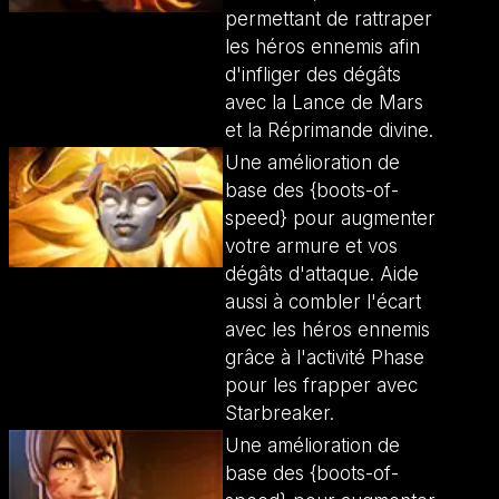
permettant de rattraper
les héros ennemis afin
d'infliger des dégâts
avec la Lance de Mars
et la Réprimande divine.
Une amélioration de
base des {boots-of-
speed} pour augmenter
votre armure et vos
dégâts d'attaque. Aide
aussi à combler l'écart
avec les héros ennemis
grâce à l'activité Phase
pour les frapper avec
Starbreaker.
Une amélioration de
base des {boots-of-