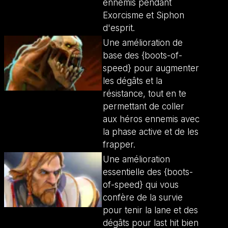
ennemis pendant
Exorcisme et Siphon
d'esprit.
Une amélioration de
base des {boots-of-
speed} pour augmenter
les dégâts et la
résistance, tout en te
permettant de coller
aux héros ennemis avec
la phase active et de les
frapper.
Une amélioration
essentielle des {boots-
of-speed} qui vous
confère de la survie
pour tenir la lane et des
dégâts pour last hit bien