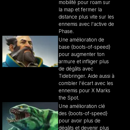
mobilité pour roam sur
la map et fermer la
distance plus vite sur les
ennemis avec l'active de
Phase.
Une amélioration de
base {boots-of-speed}
pour augmenter ton
armure et infliger plus
de dégâts avec
Tidebringer. Aide aussi à
combler l'écart avec les
ennemis pour X Marks
the Spot.
Une amélioration clé
des {boots-of-speed}
pour avoir plus de
dégâts et devenir plus