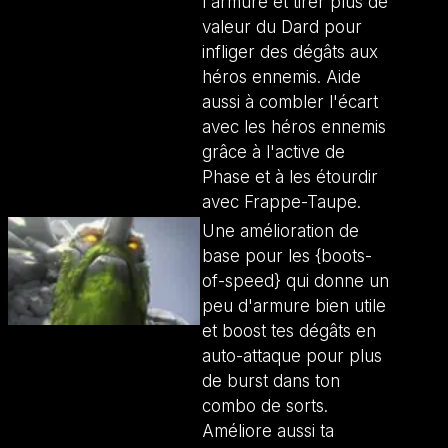
l'armure et tirer plus de
valeur du Dard pour
infliger des dégâts aux
héros ennemis. Aide
aussi à combler l'écart
avec les héros ennemis
grâce à l'active de
Phase et à les étourdir
avec Frappe-Taupe.
Une amélioration de
base pour les {boots-
of-speed} qui donne un
peu d'armure bien utile
et boost tes dégâts en
auto-attaque pour plus
de burst dans ton
combo de sorts.
Améliore aussi ta