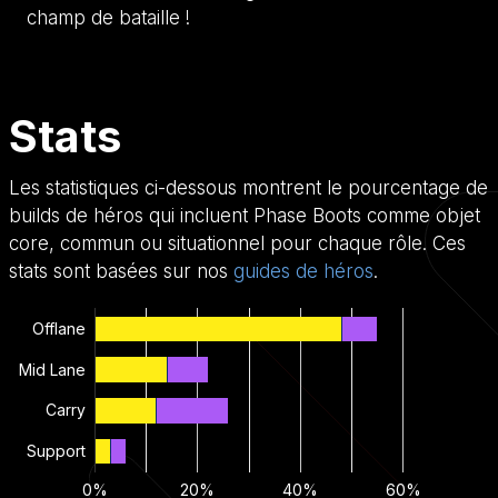
champ de bataille !
Stats
Les statistiques ci-dessous montrent le pourcentage de
builds de héros qui incluent Phase Boots comme objet
core, commun ou situationnel pour chaque rôle. Ces
stats sont basées sur nos
guides de héros
.
Offlane
Mid Lane
Carry
Support
0%
20%
40%
60%