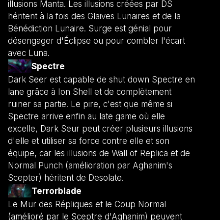
illusions Manta. Les illusions créées par DS
héritent à la fois des Glaives Lunaires et de la
Bénédiction Lunaire. Surge est génial pour
désengager d'Éclipse ou pour combler l'écart
avec Luna.
Spectre
Dark Seer est capable de shut down Spectre en
lane grâce à Ion Shell et de complètement
ruiner sa partie. Le pire, c'est que même si
Spectre arrive enfin au late game où elle
excelle, Dark Seur peut créer plusieurs illusions
d'elle et utiliser sa force contre elle et son
équipe, car les illusions de Wall of Replica et de
Normal Punch (amélioration par Aghanim's
Scepter) héritent de Desolate.
Terrorblade
Le Mur des Répliques et le Coup Normal
(amélioré par le Sceptre d'Aghanim) peuvent