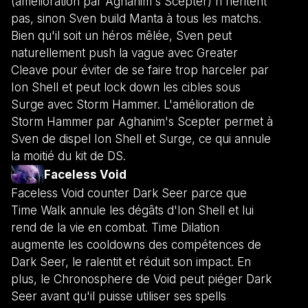
(amélioration par Aghanim's Scepter) n'héritent
pas, sinon Sven build Manta à tous les matchs.
Bien qu'il soit un héros mêlée, Sven peut
naturellement push la vague avec Greater
Cleave pour éviter de se faire trop harceler par
Ion Shell et peut lock down les cibles sous
Surge avec Storm Hammer. L'amélioration de
Storm Hammer par Aghanim's Scepter permet à
Sven de dispel Ion Shell et Surge, ce qui annule
la moitié du kit de DS.
Faceless Void
Faceless Void counter Dark Seer parce que
Time Walk annule les dégâts d'Ion Shell et lui
rend de la vie en combat. Time Dilation
augmente les cooldowns des compétences de
Dark Seer, le ralentit et réduit son impact. En
plus, le Chronosphere de Void peut piéger Dark
Seer avant qu'il puisse utiliser ses spells