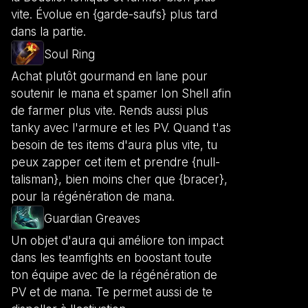
vite. Évolue en {garde-saufs} plus tard
dans la partie.
Soul Ring
Achat plutôt gourmand en lane pour
soutenir le mana et spamer Ion Shell afin
de farmer plus vite. Rends aussi plus
tanky avec l'armure et les PV. Quand t'as
besoin de tes items d'aura plus vite, tu
peux zapper cet item et prendre {null-
talisman}, bien moins cher que {bracer},
pour la régénération de mana.
Guardian Greaves
Un objet d'aura qui améliore ton impact
dans les teamfights en boostant toute
ton équipe avec de la régénération de
PV et de mana. Te permet aussi de te