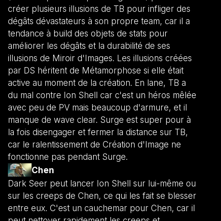
créer plusieurs illusions de TB pour infliger des
dégâts dévastateurs à son propre team, car il a
tendance à build des objets de stats pour
améliorer les dégâts et la durabilité de ses
illusions de Miroir d'Images. Les illusions créées
par DS héritent de Métamorphose si elle était
active au moment de la création. En lane, TB a
du mal contre Ion Shell car c'est un héros mêlée
avec peu de PV mais beaucoup d'armure, et il
manque de wave clear. Surge est super pour à
la fois disengager et fermer la distance sur TB,
car le ralentissement de Création d'Image ne
fonctionne pas pendant Surge.
Chen
Dark Seer peut lancer Ion Shell sur lui-même ou
sur les creeps de Chen, ce qui les fait se blesser
entre eux. C'est un cauchemar pour Chen, car il
peut nettoyer rapidement les creeps et