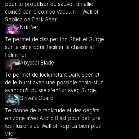
pour te propulser ou sauver un allié
coincé par le combo Vacuum + Wall of
Replica de Dark Seer.
Nullifier
Te permet de dissiper Ion Shell et Surge
sur ta cible pour faciliter la chasse et
l'éliminer.
Abyssal Blade
Te permet de lock instant Dark Seer et
de le burst avec une possible chain-stun
avant qu'il puisse s'enfuir avec Surge.
Shiva's Guard
Te donne de la tankitude et des dégâts
en zone avec Arctic Blast pour détruire
les illusions de Wall of Replica bien plus
vite.