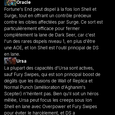
Oracle
Fortune's End peut dispel à la fois Ion Shell et
Surge, tout en offrant un contrôle précieux
contre les cibles affectées par Surge. Ce sort est
particulièrement efficace pour fermer
complètement la lane de Dark Seer, car c'est
l'un des rares dispels niveau 1, en plus d'être
une AOE, et Ion Shell est l'outil principal de DS
en lane.
Ursa
La plupart des capacités d'Ursa sont actives,
sauf Fury Swipes, qui est son principal boost de
dégâts que les illusions de Wall of Replica et
Normal Punch (amélioration d'Aghanim's
Scepter) n'héritent pas. Bien qu'il soit un héros
mêlée, Ursa peut focus les creeps sous Ion
Shell en lane avec Overpower et Fury Swipes
pour éviter le harcèlement, et DS a