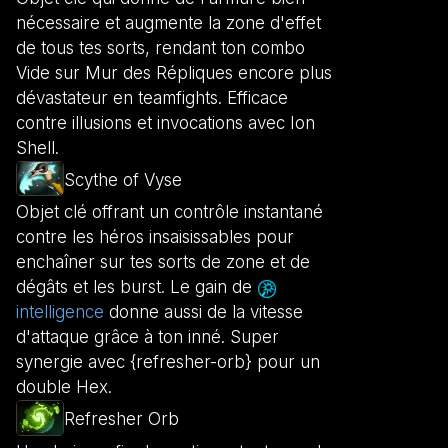
nécessaire et augmente la zone d'effet
de tous tes sorts, rendant ton combo
Vide sur Mur des Répliques encore plus
dévastateur en teamfights. Efficace
contre illusions et invocations avec Ion
Shell.
Scythe of Vyse
Objet clé offrant un contrôle instantané
contre les héros insaisissables pour
enchaîner sur tes sorts de zone et de
dégâts et les burst. Le gain de
intelligence
donne aussi de la vitesse
d'attaque grâce à ton inné. Super
synergie avec {refresher-orb} pour un
double Hex.
Refresher Orb