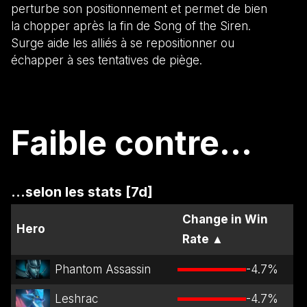
perturbe son positionnement et permet de bien
la chopper après la fin de Song of the Siren.
Surge aide les alliés à se repositionner ou
échapper à ses tentatives de piège.
Faible contre...
...selon les stats [7d]
Change in Win
Hero
Rate
▲
Phantom Assassin
-4.7
%
Leshrac
-4.7
%