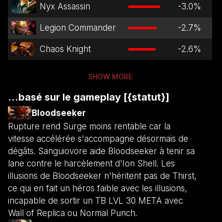
Nyx Assassin
-3.0
%
Legion Commander
-2.7
%
Chaos Knight
-2.6
%
SHOW MORE
...basé sur le gameplay [{statut}]
Bloodseeker
Rupture rend Surge moins rentable car la
vitesse accélérée s'accompagne désormais de
dégâts. Sanguiovore aide Bloodseeker à tenir sa
lane contre le harcèlement d'Ion Shell. Les
illusions de Bloodseeker n'héritent pas de Thirst,
ce qui en fait un héros faible avec les illusions,
incapable de sortir un TB LVL 30 META avec
Wall of Replica ou Normal Punch.