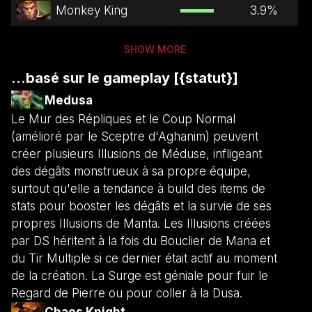
Monkey King
3.9
%
SHOW MORE
...basé sur le gameplay [{statut}]
Medusa
Le Mur des Répliques et le Coup Normal
(amélioré par le Sceptre d'Aghanim) peuvent
créer plusieurs Illusions de Méduse, infligeant
des dégâts monstrueux à sa propre équipe,
surtout qu'elle a tendance à build des items de
stats pour booster les dégâts et la survie de ses
propres Illusions de Manta. Les Illusions créées
par DS héritent à la fois du Bouclier de Mana et
du Tir Multiple si ce dernier était actif au moment
de la création. La Surge est géniale pour fuir le
Regard de Pierre ou pour coller à la Dusa.
Chaos Knight