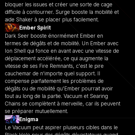
bloquer les issues et créer une sorte de cage
difficile à contourner. Surge booste la mobilité et
aide Shaker à se placer plus facilement.
Ember Spirit
Dark Seer booste énormément Ember en
termes de dégâts et de mobilité. Un Ember avec
Ion Shell qui fonce en avant avec une vitesse de
déplacement accélérée, ce qui augmente la
vitesse de ses Fire Remnants, c'est le pire
cauchemar de n'importe quel support. Il
compense parfaitement les problèmes de
dégâts ou de mobilité qu'Ember pourrait avoir
tout au long de la partie. Vacuum et Searing
Chains se complètent à merveille, car ils peuvent
se préparer mutuellement.
Enigma
Le Vacuum peut aspirer plusieurs cibles dans le
Black Hole pour des dégâts dévastateurs quand