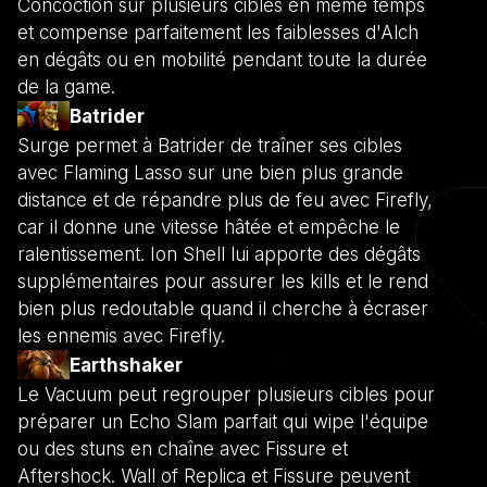
Concoction sur plusieurs cibles en même temps
et compense parfaitement les faiblesses d'Alch
en dégâts ou en mobilité pendant toute la durée
de la game.
Batrider
Surge permet à Batrider de traîner ses cibles
avec Flaming Lasso sur une bien plus grande
distance et de répandre plus de feu avec Firefly,
car il donne une vitesse hâtée et empêche le
ralentissement. Ion Shell lui apporte des dégâts
supplémentaires pour assurer les kills et le rend
bien plus redoutable quand il cherche à écraser
les ennemis avec Firefly.
Earthshaker
Le Vacuum peut regrouper plusieurs cibles pour
préparer un Echo Slam parfait qui wipe l'équipe
ou des stuns en chaîne avec Fissure et
Aftershock. Wall of Replica et Fissure peuvent