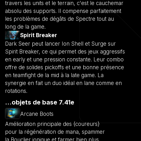
travers les units et le terrain, c'est le cauchemar
absolu des supports. Il compense parfaitement
les problèmes de dégâts de Spectre tout au
long de la game.
Spirit Breaker
Dark Seer peut lancer Ion Shell et Surge sur
Spirit Breaker, ce qui permet des jeux aggressifs
en early et une pression constante. Leur combo
offre de solides pickoffs et une bonne présence
en teamfight de la mid à la late game. La
synergie en fait un duo idéal en lane comme en
rotations.
...objets de base 7.41e
Arcane Boots
Amélioration principale des {coureurs}
pour la régénération de mana, spammer
la Bouclier ionique et farmer bien plus