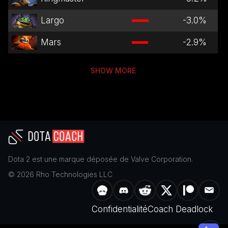
Largo
-3.0
%
Mars
-2.9
%
SHOW MORE
Dota 2
est une marque déposée de
Valve Corporation
.
©
2026
Rho Technologies LLC
Confidentialité
Coach Deadlock