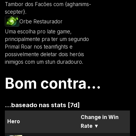
Tambor dos Facões com {aghanims-
scepter}.
Orbe Restaurador
Uma escolha pro late game,
principalmente pra ter um segundo
Primal Roar nos teamfights e
possivelmente deletar dois heróis
inimigos com um stun duradouro.
Bom contra...
...baseado nas stats [7d]
Change in Win
Hero
Rate
▼