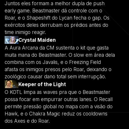
Juntos eles formam a melhor dupla de push
early game. Beastmaster dá controle com o
Roar, e o Shapeshift do Lycan fecha o gap. Os
exércitos deles derrubam os prédios antes do
time inimigo reagir.
Crystal Maiden
A Aura Arcana da CM sustenta o kit que gasta
muita mana do Beastmaster. O slow em área dela
combina com os Javalis, e o Freezing Field
afasta os inimigos presos pelo Roar, deixando o
zoológico causar dano total sem interrupção.
Keeper of the Light
O KOTL limpa as waves pra que o Beastmaster
possa focar em empurrar outras lanes. O Recall
permite pressão global no mapa com a visão do
Hawk, e o Chakra Magic reduz os cooldowns
dos Axes e do Roar.