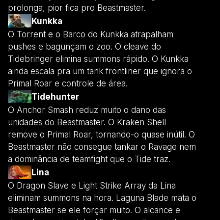
prolonga, pior fica pro Beastmaster.
Kunkka
O Torrent e o Barco do Kunkka atrapalham
pushes e bagunçam o zoo. O cleave do
Tidebringer elimina summons rápido. O Kunkka
ainda escala pra um tank frontliner que ignora o
Primal Roar e controle de área.
Tidehunter
O Anchor Smash reduz muito o dano das
unidades do Beastmaster. O Kraken Shell
remove o Primal Roar, tornando-o quase inútil. O
Beastmaster não consegue tankar o Ravage nem
a dominância de teamfight que o Tide traz.
Lina
O Dragon Slave e Light Strike Array da Lina
eliminam summons na hora. Laguna Blade mata o
Beastmaster se ele forçar muito. O alcance e