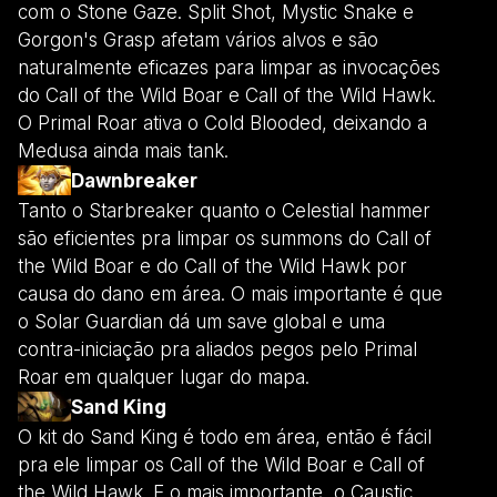
com o Stone Gaze. Split Shot, Mystic Snake e
Gorgon's Grasp afetam vários alvos e são
naturalmente eficazes para limpar as invocações
do Call of the Wild Boar e Call of the Wild Hawk.
O Primal Roar ativa o Cold Blooded, deixando a
Medusa ainda mais tank.
Dawnbreaker
Tanto o Starbreaker quanto o Celestial hammer
são eficientes pra limpar os summons do Call of
the Wild Boar e do Call of the Wild Hawk por
causa do dano em área. O mais importante é que
o Solar Guardian dá um save global e uma
contra-iniciação pra aliados pegos pelo Primal
Roar em qualquer lugar do mapa.
Sand King
O kit do Sand King é todo em área, então é fácil
pra ele limpar os Call of the Wild Boar e Call of
the Wild Hawk. E o mais importante, o Caustic