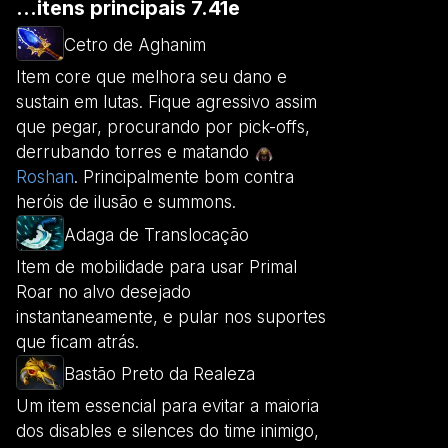
...itens principais 7.41e
Cetro de Aghanim
Item core que melhora seu dano e
sustain em lutas. Fique agressivo assim
que pegar, procurando por pick-offs,
derrubando torres e matando
Roshan
. Principalmente bom contra
heróis de ilusão e summons.
Adaga de Translocação
Item de mobilidade para usar Primal
Roar no alvo desejado
instantaneamente, e pular nos suportes
que ficam atrás.
Bastão Preto da Realeza
Um item essencial para evitar a maioria
dos disables e silences do time inimigo,