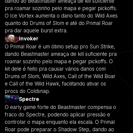
dando ao Beastmaster ameaça de kill suficiente
pra roamar sozinho pelo mapa e pegar pickoffs.
O Ice Vortex aumenta o dano tanto do Wild Axes
quanto do Drums of Slom e até do Primal Roar
pra dar aquele burst extra.
Invoker
O Primal Roar é um ótimo setup pro Sun Strike,
dando Beastmaster ameaça de kill suficiente pra
roamar sozinho pelo mapa e pegar pickoffs. O
kit dele é feito pra causar vários danos com
Drums of Slom, Wild Axes, Call of the Wild Boar
e Call of the Wild Hawk, facilitando ativar os
procs do Coldsnap.
Spectre
O early game forte do Beastmaster compensa o
fraco do Spectre, podendo aplicar pressão e
controlar o mapa enquanto ela escala. O Primal
Roar pode preparar o Shadow Step, dando ao