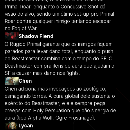
Primal Roar, enquanto o Concussive Shot dá
visão do alvo, sendo um ótimo set-up pro Primal
Roar contra qualquer inimigo tentando escapar
no Fog of War.
Shadow Fiend
O Rugido Primal garante que os inimigos fiquem
parados para levar dano total, enquanto o push
do Beastmaster combina com o tempo do SF. O
Beastmaster compra itens de aura que ajudam o
SF a causar mais dano nos fights.
Chen
Chen adiciona mais invocações ao zoológico,
esmagando torres. A cura global dele sustenta o
exército do Beastmaster, e ele sempre pega
creeps com Holy Persuasion que dão sinergia de
aura (tipo Alpha Wolf, Ogre Frostmage).
Lycan