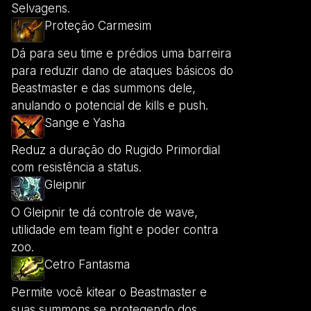
Selvagens.
Proteção Carmesim
Dá para seu time e prédios uma barreira
para reduzir dano de ataques básicos do
Beastmaster e das summons dele,
anulando o potencial de kills e push.
Sange e Yasha
Reduz a duração do Rugido Primordial
com resistência a status.
Gleipnir
O Gleipnir te dá controle de wave,
utilidade em team fight e poder contra
zoo.
Cetro Fantasma
Permite você kitear o Beastmaster e
suas summons se protegendo dos