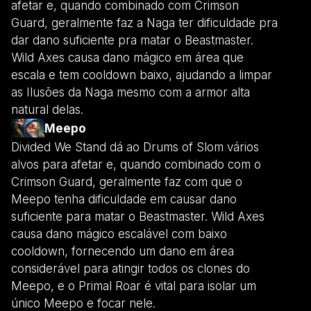
afetar e, quando combinado com Crimson
Guard, geralmente faz a Naga ter dificuldade pra
dar dano suficiente pra matar o Beastmaster.
Wild Axes causa dano mágico em área que
escala e tem cooldown baixo, ajudando a limpar
as Ilusões da Naga mesmo com a armor alta
natural delas.
Meepo
Divided We Stand dá ao Drums of Slom vários
alvos para afetar e, quando combinado com o
Crimson Guard, geralmente faz com que o
Meepo tenha dificuldade em causar dano
suficiente para matar o Beastmaster. Wild Axes
causa dano mágico escalável com baixo
cooldown, fornecendo um dano em área
considerável para atingir todos os clones do
Meepo, e o Primal Roar é vital para isolar um
único Meepo e focar nele.