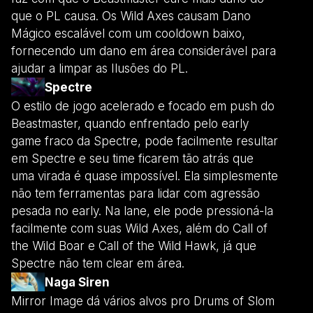
que o PL causa. Os Wild Axes causam Dano
Mágico escalável com um cooldown baixo,
fornecendo um dano em área considerável para
ajudar a limpar as Ilusões do PL.
Spectre
O estilo de jogo acelerado e focado em push do
Beastmaster, quando enfrentado pelo early
game fraco da Spectre, pode facilmente resultar
em Spectre e seu time ficarem tão atrás que
uma virada é quase impossível. Ela simplesmente
não tem ferramentas para lidar com agressão
pesada no early. Na lane, ele pode pressioná-la
facilmente com suas Wild Axes, além do Call of
the Wild Boar e Call of the Wild Hawk, já que
Spectre não tem clear em área.
Naga Siren
Mirror Image dá vários alvos pro Drums of Slom