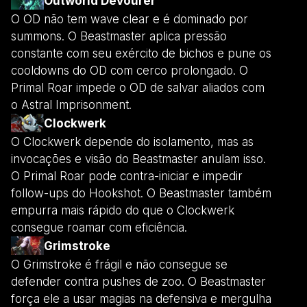
Outworld Devourer
O OD não tem wave clear e é dominado por
summons. O Beastmaster aplica pressão
constante com seu exército de bichos e pune os
cooldowns do OD com cerco prolongado. O
Primal Roar impede o OD de salvar aliados com
o Astral Imprisonment.
Clockwerk
O Clockwerk depende do isolamento, mas as
invocações e visão do Beastmaster anulam isso.
O Primal Roar pode contra-iniciar e impedir
follow-ups do Hookshot. O Beastmaster também
empurra mais rápido do que o Clockwerk
consegue roamar com eficiência.
Grimstroke
O Grimstroke é frágil e não consegue se
defender contra pushes de zoo. O Beastmaster
força ele a usar magias na defensiva e mergulha