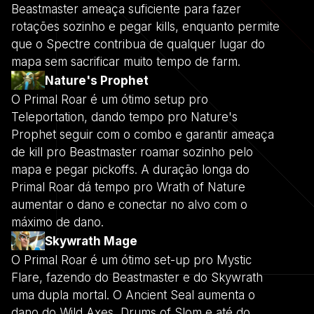
Beastmaster ameaça suficiente para fazer
rotações sozinho e pegar kills, enquanto permite
que o Spectre contribua de qualquer lugar do
mapa sem sacrificar muito tempo de farm.
Nature's Prophet
O Primal Roar é um ótimo setup pro
Teleportation, dando tempo pro Nature's
Prophet seguir com o combo e garantir ameaça
de kill pro Beastmaster roamar sozinho pelo
mapa e pegar pickoffs. A duração longa do
Primal Roar dá tempo pro Wrath of Nature
aumentar o dano e conectar no alvo com o
máximo de dano.
Skywrath Mage
O Primal Roar é um ótimo set-up pro Mystic
Flare, fazendo do Beastmaster e do Skywrath
uma dupla mortal. O Ancient Seal aumenta o
dano do Wild Axes, Drums of Slom e até do