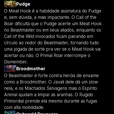
Pudge
O Meat Hook é a habilidade assinatura do Pudge
e, sem dúvida, a mais impactante. O Call of the
Boar dificulta que o Pudge acerte um Meat Hook
no Beastmaster ou em seus aliados, enquanto os
Call of the Wild invocados ficam pairando em
círculo ao redor do Beastmaster, tornando tudo
uma jogada de sorte pra ver se o Meat Hook vai
acertar ou não. O Primal Roar interrompe o
Dismember.
Broodmother
O Beastmaster é forte contra heróis de enxame
como a Broodmother. O Javali dele dá um slow
nela, e os Machados Selvagens mais o Espírito
Animal ajudam a limpar as aranhas. O Rugido
Primordial prende ela mesmo durante as fugas
com alta mobilidade.