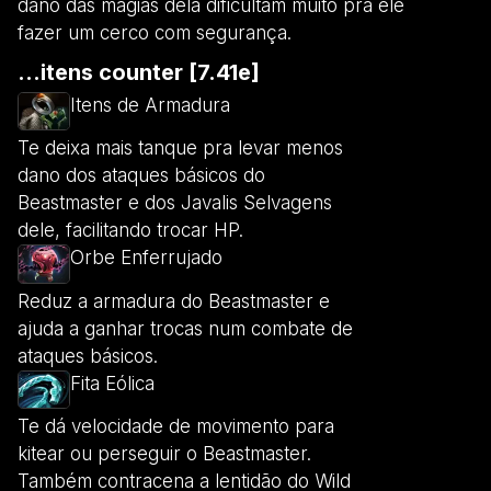
dano das magias dela dificultam muito pra ele
fazer um cerco com segurança.
...itens counter [7.41e]
Itens de Armadura
Te deixa mais tanque pra levar menos
dano dos ataques básicos do
Beastmaster e dos Javalis Selvagens
dele, facilitando trocar HP.
Orbe Enferrujado
Reduz a armadura do Beastmaster e
ajuda a ganhar trocas num combate de
ataques básicos.
Fita Eólica
Te dá velocidade de movimento para
kitear ou perseguir o Beastmaster.
Também contracena a lentidão do Wild