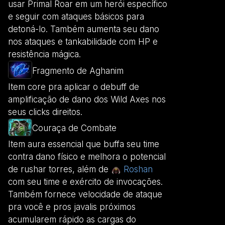
usar Primal Roar em um herói específico
e seguir com ataques básicos para
detoná-lo. Também aumenta seu dano
nos ataques e tankabilidade com HP e
resistência mágica.
Fragmento de Aghanim
Item core pra aplicar o debuff de
amplificação de dano dos Wild Axes nos
seus clicks direitos.
Couraça de Combate
Item aura essencial que buffa seu time
contra dano físico e melhora o potencial
de rushar torres, além de
Roshan
com seu time e exército de invocações.
Também fornece velocidade de ataque
pra você e pros javalis próximos
acumularem rápido as cargas do