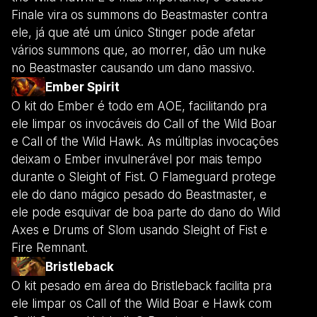
Finale vira os summons do Beastmaster contra
ele, já que até um único Stinger pode afetar
vários summons que, ao morrer, dão um nuke
no Beastmaster causando um dano massivo.
Ember Spirit
O kit do Ember é todo em AOE, facilitando pra
ele limpar os invocáveis do Call of the Wild Boar
e Call of the Wild Hawk. As múltiplas invocações
deixam o Ember invulnerável por mais tempo
durante o Sleight of Fist. O Flameguard protege
ele do dano mágico pesado do Beastmaster, e
ele pode esquivar de boa parte do dano do Wild
Axes e Drums of Slom usando Sleight of Fist e
Fire Remnant.
Bristleback
O kit pesado em área do Bristleback facilita pra
ele limpar os Call of the Wild Boar e Hawk com