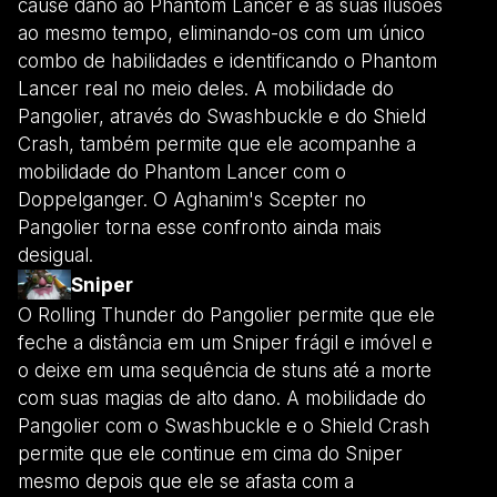
cause dano ao Phantom Lancer e às suas ilusões
ao mesmo tempo, eliminando-os com um único
combo de habilidades e identificando o Phantom
Lancer real no meio deles. A mobilidade do
Pangolier, através do Swashbuckle e do Shield
Crash, também permite que ele acompanhe a
mobilidade do Phantom Lancer com o
Doppelganger. O Aghanim's Scepter no
Pangolier torna esse confronto ainda mais
desigual.
Sniper
O Rolling Thunder do Pangolier permite que ele
feche a distância em um Sniper frágil e imóvel e
o deixe em uma sequência de stuns até a morte
com suas magias de alto dano. A mobilidade do
Pangolier com o Swashbuckle e o Shield Crash
permite que ele continue em cima do Sniper
mesmo depois que ele se afasta com a