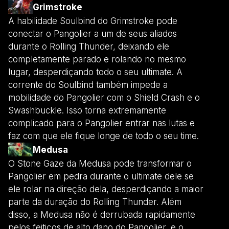
Grimstroke
A habilidade Soulbind do Grimstroke pode
conectar o Pangolier a um de seus aliados
durante o Rolling Thunder, deixando ele
completamente parado e rolando no mesmo
lugar, desperdiçando todo o seu ultimate. A
corrente do Soulbind também impede a
mobilidade do Pangolier com o Shield Crash e o
Swashbuckle. Isso torna extremamente
complicado para o Pangolier entrar nas lutas e
faz com que ele fique longe de todo o seu time.
Medusa
O Stone Gaze da Medusa pode transformar o
Pangolier em pedra durante o ultimate dele se
ele rolar na direção dela, desperdiçando a maior
parte da duração do Rolling Thunder. Além
disso, a Medusa não é derrubada rapidamente
pelos feitiços de alto dano do Pangolier, e o