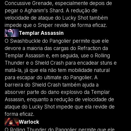
Concussive Grenade, especialmente depois de
pegar o Aghanim's Shard. A redução de
velocidade de ataque do Lucky Shot também
impede que o Sniper revide de forma eficaz.
Templar Assassin
O Swashbuckle do Pangolier permite que ele
devore a maioria das cargas do Refraction da
Templar Assassin e, em seguida, use o Rolling
Thunder e o Shield Crash para encadear stuns e
matá-la, já que ela não tem mobilidade natural
para escapar do ultimate do Pangolier. A
barreira do Shield Crash também ajuda a
absorver parte do dano explosivo da Templar
Assassin, enquanto a redução de velocidade de
ataque do Lucky Shot impede que ela revide de
forma eficaz.
Warlock
O Rolling Thunder do Pangolier permite que ele