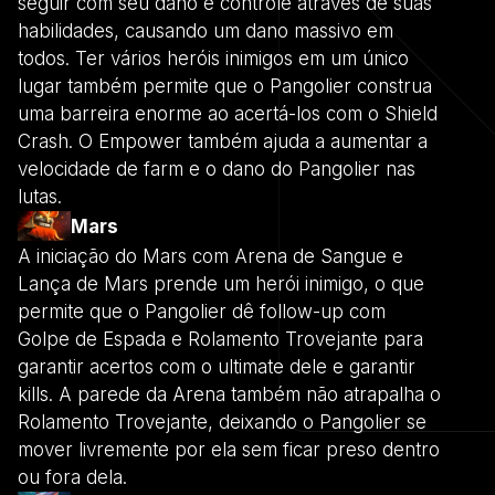
seguir com seu dano e controle através de suas
habilidades, causando um dano massivo em
todos. Ter vários heróis inimigos em um único
lugar também permite que o Pangolier construa
uma barreira enorme ao acertá-los com o Shield
Crash. O Empower também ajuda a aumentar a
velocidade de farm e o dano do Pangolier nas
lutas.
Mars
A iniciação do Mars com Arena de Sangue e
Lança de Mars prende um herói inimigo, o que
permite que o Pangolier dê follow-up com
Golpe de Espada e Rolamento Trovejante para
garantir acertos com o ultimate dele e garantir
kills. A parede da Arena também não atrapalha o
Rolamento Trovejante, deixando o Pangolier se
mover livremente por ela sem ficar preso dentro
ou fora dela.