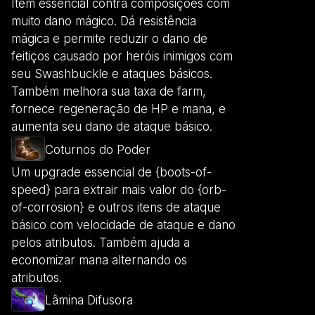
Item essencial contra composições com
muito dano mágico. Dá resistência
mágica e permite reduzir o dano de
feitiços causado por heróis inimigos com
seu Swashbuckle e ataques básicos.
Também melhora sua taxa de farm,
fornece regeneração de HP e mana, e
aumenta seu dano de ataque básico.
Coturnos do Poder
Um upgrade essencial de {boots-of-
speed} para extrair mais valor do {orb-
of-corrosion} e outros itens de ataque
básico com velocidade de ataque e dano
pelos atributos. Também ajuda a
economizar mana alternando os
atributos.
Lâmina Difusora