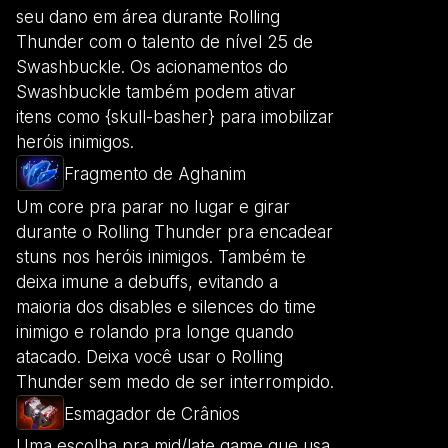
seu dano em área durante Rolling
Thunder com o talento de nível 25 de
Swashbuckle. Os acionamentos do
Swashbuckle também podem ativar
itens como {skull-basher} para imobilizar
heróis inimigos.
Fragmento de Aghanim
Um core pra parar no lugar e girar
durante o Rolling Thunder pra encadear
stuns nos heróis inimigos. Também te
deixa imune a debuffs, evitando a
maioria dos disables e silences do time
inimigo e rolando pra longe quando
atacado. Deixa você usar o Rolling
Thunder sem medo de ser interrompido.
Esmagador de Crânios
Uma escolha pra mid/late game que usa