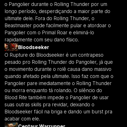
o Pangolier durante o Rolling Thunder por um
longo período, desperdiçando a maior parte do
ultimate dele. Fora do Rolling Thunder, o
Beastmaster pode facilmente pular e atordoar o
Pangolier com o Primal Roar e eliminá-lo
rapidamente com seu dano físico.
Bloodseeker
O Rupture do Bloodseeker é um contrapeso
pesado pro Rolling Thunder do Pangolier, já que
o movimento durante o rolê causa dano massivo
quando afetado pela ultimate. Isso faz com que o
Pangolier pare imediatamente o Rolling Thunder
ou morra enquanto tá rolando. O silêncio do
Blood Rite também impede o Pangolier de usar
suas outras skills pra revidar, deixando o
Bloodseeker fácil na briga e dando um burst pra
acabar com ele.
Centaur Warrunner