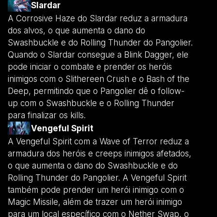
Slardar
A Corrosive Haze do Slardar reduz a armadura
dos alvos, o que aumenta o dano do
Swashbuckle e do Rolling Thunder do Pangolier.
Quando o Slardar consegue a Blink Dagger, ele
pode iniciar o combate e prender os heróis
inimigos com o Slithereen Crush e o Bash of the
Deep, permitindo que o Pangolier dê o follow-
up com o Swashbuckle e o Rolling Thunder
para finalizar os kills.
Vengeful Spirit
A Vengeful Spirit com a Wave of Terror reduz a
armadura dos heróis e creeps inimigos afetados,
o que aumenta o dano do Swashbuckle e do
Rolling Thunder do Pangolier. A Vengeful Spirit
também pode prender um herói inimigo com o
Magic Missile, além de trazer um herói inimigo
para um local específico com o Nether Swap, o