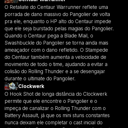
O Retaliate do Centaur Warrunner reflete uma
porrada de dano massivo do Pangolier de volta
pra ele, enquanto o HP alto do Centaur impede
que ele seja burstado pelas magias do Pangolier.
Quando o Centaur pega a Blade Mail, o
Swashbuckle do Pangolier se torna ainda mais
ameaçador com o dano refletido. O Stampede
do Centaur também aumenta a velocidade de
movimento de todo o time, ajudando a evitar a
colisão do Rolling Thunder e a se desengajar
durante o ultimate do Pangolier.
Clockwerk
O Hook Shot de longa distância do Clockwerk
permite que ele encontre o Pangolier e o
impeça de canalizar o Rolling Thunder com o
Battery Assault, já que os mini stuns constantes
nunca deixam ele completar o cast inicial do