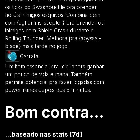
os ticks do Swashbuckle pra prender
heróis inimigos esquivos. Combina bem
com {aghanims-scepter} pra prender os
inimigos com Shield Crash durante o
Rolling Thunder. Melhora pra {abyssal-
blade} mais tarde no jogo.
Garrafa
Um item essencial pra mid laners ganhar
um pouco de vida e mana. Também
permite potencial pra fazer jogadas com
power runes depois dos 6 minutos.
Bom contra...
...baseado nas stats [7d]