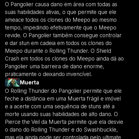
O Pangolier causa dano em área com todas as
suas habilidades ativas, o que permite que ele
ameace todos os clones do Meepo ao mesmo
tempo, impedindo efetivamente que o Meepo
revide. O Pangolier também consegue controlar
e dar stun em cadeia em todos os clones do
Meepo durante o Rolling Thunder. O Shield
Crash em todos os clones do Meepo ainda dá ao
Pangolier uma barreira de dano enorme,
praticamente o deixando invencível.
Muerta
O Rolling Thunder do Pangolier permite que ele
feche a distância em uma Muerta frágil e imóvel
e a acerte com uma sequência de stuns até a
morte usando suas habilidades de alto dano. O
Pierce the Veil da Muerta permite que ela desvie
o dano do Rolling Thunder e do Swashbuckle,
mas ela ainda pode ser controlada pelo ultimate