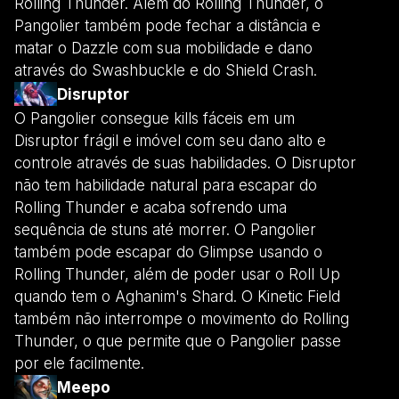
Rolling Thunder. Além do Rolling Thunder, o
Pangolier também pode fechar a distância e
matar o Dazzle com sua mobilidade e dano
através do Swashbuckle e do Shield Crash.
Disruptor
O Pangolier consegue kills fáceis em um
Disruptor frágil e imóvel com seu dano alto e
controle através de suas habilidades. O Disruptor
não tem habilidade natural para escapar do
Rolling Thunder e acaba sofrendo uma
sequência de stuns até morrer. O Pangolier
também pode escapar do Glimpse usando o
Rolling Thunder, além de poder usar o Roll Up
quando tem o Aghanim's Shard. O Kinetic Field
também não interrompe o movimento do Rolling
Thunder, o que permite que o Pangolier passe
por ele facilmente.
Meepo