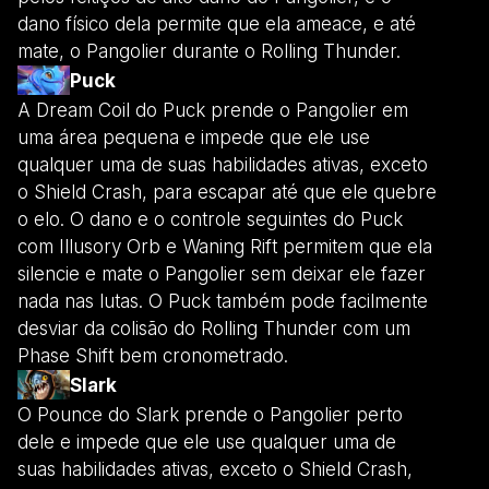
dano físico dela permite que ela ameace, e até
mate, o Pangolier durante o Rolling Thunder.
Puck
A Dream Coil do Puck prende o Pangolier em
uma área pequena e impede que ele use
qualquer uma de suas habilidades ativas, exceto
o Shield Crash, para escapar até que ele quebre
o elo. O dano e o controle seguintes do Puck
com Illusory Orb e Waning Rift permitem que ela
silencie e mate o Pangolier sem deixar ele fazer
nada nas lutas. O Puck também pode facilmente
desviar da colisão do Rolling Thunder com um
Phase Shift bem cronometrado.
Slark
O Pounce do Slark prende o Pangolier perto
dele e impede que ele use qualquer uma de
suas habilidades ativas, exceto o Shield Crash,