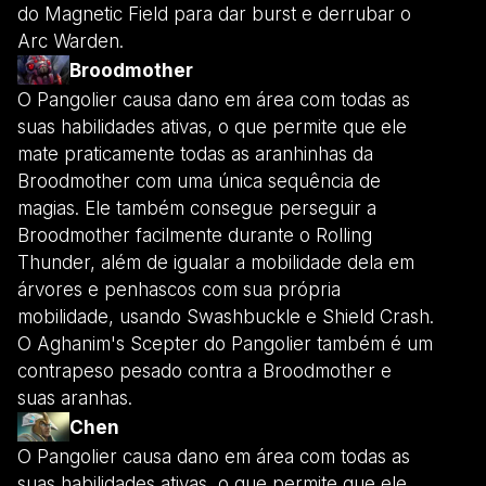
do Magnetic Field para dar burst e derrubar o
Arc Warden.
Broodmother
O Pangolier causa dano em área com todas as
suas habilidades ativas, o que permite que ele
mate praticamente todas as aranhinhas da
Broodmother com uma única sequência de
magias. Ele também consegue perseguir a
Broodmother facilmente durante o Rolling
Thunder, além de igualar a mobilidade dela em
árvores e penhascos com sua própria
mobilidade, usando Swashbuckle e Shield Crash.
O Aghanim's Scepter do Pangolier também é um
contrapeso pesado contra a Broodmother e
suas aranhas.
Chen
O Pangolier causa dano em área com todas as
suas habilidades ativas, o que permite que ele