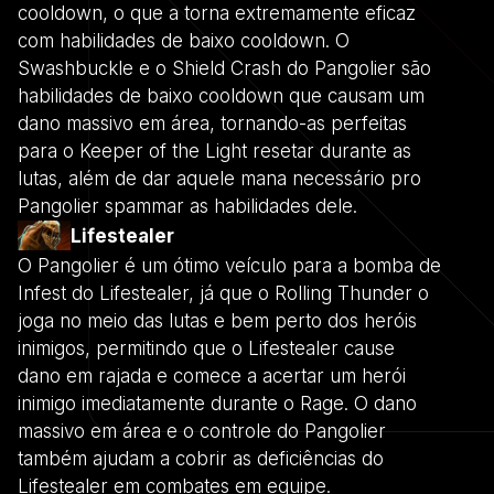
cooldown, o que a torna extremamente eficaz
com habilidades de baixo cooldown. O
Swashbuckle e o Shield Crash do Pangolier são
habilidades de baixo cooldown que causam um
dano massivo em área, tornando-as perfeitas
para o Keeper of the Light resetar durante as
lutas, além de dar aquele mana necessário pro
Pangolier spammar as habilidades dele.
Lifestealer
O Pangolier é um ótimo veículo para a bomba de
Infest do Lifestealer, já que o Rolling Thunder o
joga no meio das lutas e bem perto dos heróis
inimigos, permitindo que o Lifestealer cause
dano em rajada e comece a acertar um herói
inimigo imediatamente durante o Rage. O dano
massivo em área e o controle do Pangolier
também ajudam a cobrir as deficiências do
Lifestealer em combates em equipe.