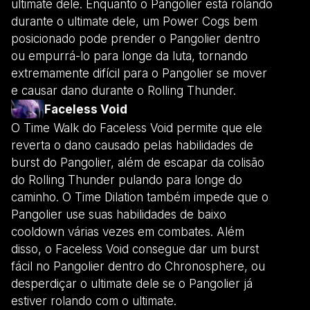
ultimate dele. Enquanto o Pangolier está rolando
durante o ultimate dele, um Power Cogs bem
posicionado pode prender o Pangolier dentro
ou empurrá-lo para longe da luta, tornando
extremamente difícil para o Pangolier se mover
e causar dano durante o Rolling Thunder.
Faceless Void
O Time Walk do Faceless Void permite que ele
reverta o dano causado pelas habilidades de
burst do Pangolier, além de escapar da colisão
do Rolling Thunder pulando para longe do
caminho. O Time Dilation também impede que o
Pangolier use suas habilidades de baixo
cooldown várias vezes em combates. Além
disso, o Faceless Void consegue dar um burst
fácil no Pangolier dentro do Chronosphere, ou
desperdiçar o ultimate dele se o Pangolier já
estiver rolando com o ultimate.