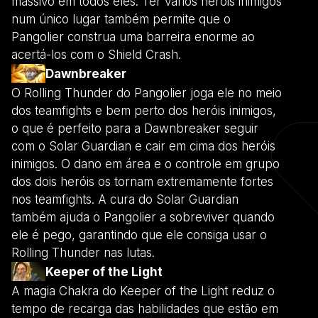
massivo em todos eles. Ter vários heróis inimigos
num único lugar também permite que o
Pangolier construa uma barreira enorme ao
acertá-los com o Shield Crash.
Dawnbreaker
O Rolling Thunder do Pangolier joga ele no meio
dos teamfights e bem perto dos heróis inimigos,
o que é perfeito para a Dawnbreaker seguir
com o Solar Guardian e cair em cima dos heróis
inimigos. O dano em área e o controle em grupo
dos dois heróis os tornam extremamente fortes
nos teamfights. A cura do Solar Guardian
também ajuda o Pangolier a sobreviver quando
ele é pego, garantindo que ele consiga usar o
Rolling Thunder nas lutas.
Keeper of the Light
A magia Chakra do Keeper of the Light reduz o
tempo de recarga das habilidades que estão em