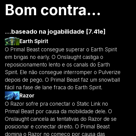
Bom contra...
...baseado na jogabilidade [7.41e]
Earth Spirit
O Primal Beast consegue superar o Earth Spirit
em brigas no early. O Onslaught castiga o
reposicionamento lento e os canals do Earth
Spirit. Ele não consegue interromper o Pulverize
depois de pego. O Primal Beast faz um snowball
fácil na fase de lane fraca do Earth Spirit.
Razor
O Razor sofre pra conectar o Static Link no
Primal Beast por causa da mobilidade dele. O
Onslaught cancela as tentativas do Razor de se
posicionar e conectar direito. O Primal Beast
domina o Razor no começo por causa das