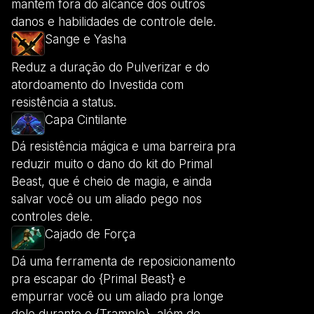
mantém fora do alcance dos outros
danos e habilidades de controle dele.
Sange e Yasha
Reduz a duração do Pulverizar e do
atordoamento do Investida com
resistência a status.
Capa Cintilante
Dá resistência mágica e uma barreira pra
reduzir muito o dano do kit do Primal
Beast, que é cheio de magia, e ainda
salvar você ou um aliado pego nos
controles dele.
Cajado de Força
Dá uma ferramenta de reposicionamento
pra escapar do {Primal Beast} e
empurrar você ou um aliado pra longe