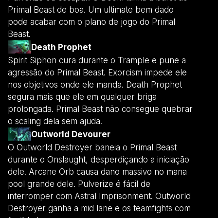
Primal Beast de boa. Um ultimate bem dado
pode acabar com o plano de jogo do Primal
Beast.
Death Prophet
Spirit Siphon cura durante o Trample e pune a
agressão do Primal Beast. Exorcism impede ele
nos objetivos onde ele manda. Death Prophet
segura mais que ele em qualquer briga
prolongada. Primal Beast não consegue quebrar
o scaling dela sem ajuda.
Outworld Devourer
O Outworld Destroyer baneia o Primal Beast
durante o Onslaught, desperdiçando a iniciação
dele. Arcane Orb causa dano massivo no mana
pool grande dele. Pulverize é fácil de
interromper com Astral Imprisonment. Outworld
Destroyer ganha a mid lane e os teamfights com