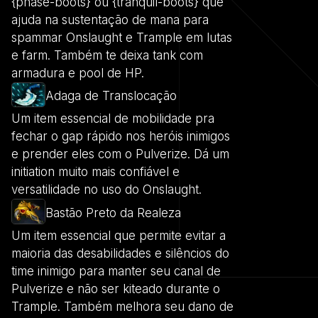
{phase-boots} ou {tranquil-boots} que
ajuda na sustentação de mana para
spammar Onslaught e Trample em lutas
e farm. Também te deixa tank com
armadura e pool de HP.
Adaga de Translocação
Um item essencial de mobilidade pra
fechar o gap rápido nos heróis inimigos
e prender eles com o Pulverize. Dá um
initiation muito mais confiável e
versatilidade no uso do Onslaught.
Bastão Preto da Realeza
Um item essencial que permite evitar a
maioria das desabilidades e silêncios do
time inimigo para manter seu canal de
Pulverize e não ser kiteado durante o
Trample. Também melhora seu dano de