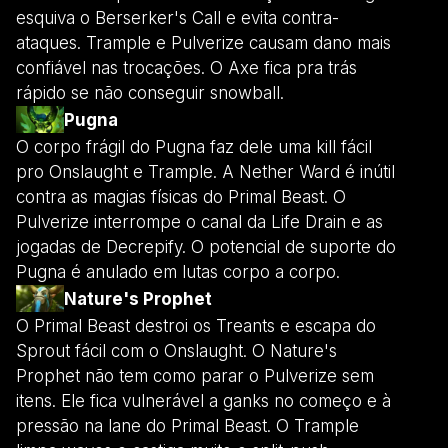
esquiva o Berserker's Call e evita contra-
ataques. Trample e Pulverize causam dano mais
confiável nas trocações. O Axe fica pra trás
rápido se não conseguir snowball.
Pugna
O corpo frágil do Pugna faz dele uma kill fácil
pro Onslaught e Trample. A Nether Ward é inútil
contra as magias físicas do Primal Beast. O
Pulverize interrompe o canal da Life Drain e as
jogadas de Decrepify. O potencial de suporte do
Pugna é anulado em lutas corpo a corpo.
Nature's Prophet
O Primal Beast destroi os Treants e escapa do
Sprout fácil com o Onslaught. O Nature's
Prophet não tem como parar o Pulverize sem
itens. Ele fica vulnerável a ganks no começo e à
pressão na lane do Primal Beast. O Trample