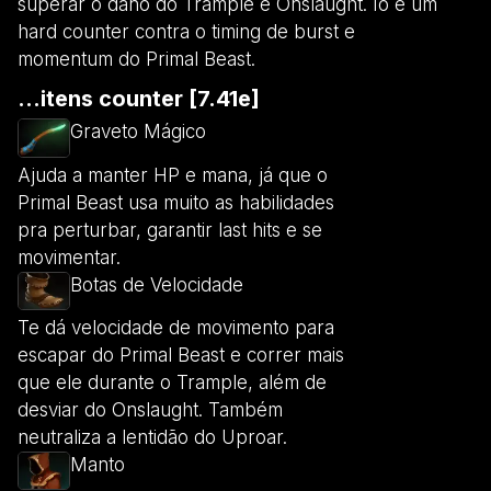
superar o dano do Trample e Onslaught. Io é um
hard counter contra o timing de burst e
momentum do Primal Beast.
...itens counter [7.41e]
Graveto Mágico
Ajuda a manter HP e mana, já que o
Primal Beast usa muito as habilidades
pra perturbar, garantir last hits e se
movimentar.
Botas de Velocidade
Te dá velocidade de movimento para
escapar do Primal Beast e correr mais
que ele durante o Trample, além de
desviar do Onslaught. Também
neutraliza a lentidão do Uproar.
Manto