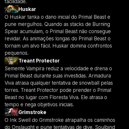
facilidade.
Huskar
O Huskar tanka o dano inicial do Primal Beast e
pune mergulhos. Quando as stacks de Burning
Spear acumulam, o Primal Beast não consegue
revidar. As animações longas do Primal Beast o
tornam um alvo fácil. Huskar domina confrontos
pequenos.
Treant Protector
Semente Vampira reduz a velocidade e drena o
Primal Beast durante suas investidas. Armadura
Viva atrasa qualquer tentativa de snowball pelas
torres. Treant Protector pode prender o Primal
Beast no lugar com Floresta Viva. Ele atrasa o
tempo e nega objetivos iniciais.
Grimstroke
O Ink Swell do Grimstroke atrapalha os caminhos
do Onslaught e pune tentativas de dive. Soulbind