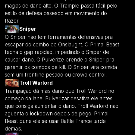
magias de dano alto. O Trample passa fácil pelo
estilo de defesa baseado em movimento do
Razor.
Sniper
O Sniper não tem ferramentas defensivas pra
escapar do combo do Onslaught. O Primal Beast
fecha o gap rapidão, impedindo o Sniper de
causar dano. O Pulverize prende o Sniper pra
garantir os combos de kill. O Sniper vira comida
sem um frontline pesado ou crowd control.
Troll Warlord
Trampação dá mais dano que Troll Warlord no
começo da lane. Pulverizar desativa ele antes
que consiga aumentar o dano. Troll Warlord não
aguenta o lockdown depois de pego. Primal
Beast pune ele se usar Battle Trance tarde
demais.