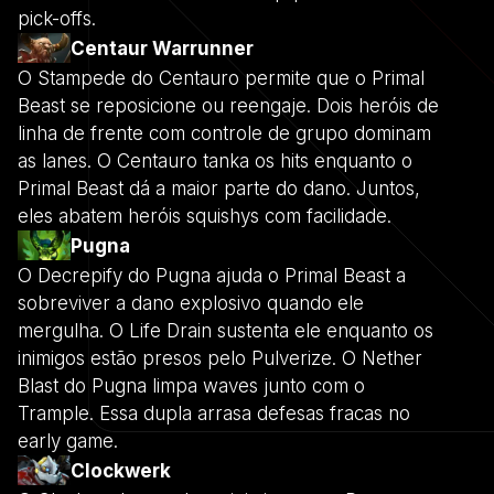
pick-offs.
Centaur Warrunner
O Stampede do Centauro permite que o Primal
Beast se reposicione ou reengaje. Dois heróis de
linha de frente com controle de grupo dominam
as lanes. O Centauro tanka os hits enquanto o
Primal Beast dá a maior parte do dano. Juntos,
eles abatem heróis squishys com facilidade.
Pugna
O Decrepify do Pugna ajuda o Primal Beast a
sobreviver a dano explosivo quando ele
mergulha. O Life Drain sustenta ele enquanto os
inimigos estão presos pelo Pulverize. O Nether
Blast do Pugna limpa waves junto com o
Trample. Essa dupla arrasa defesas fracas no
early game.
Clockwerk