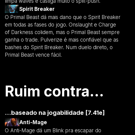
limpa waves e castiga muito o split-push.
Spirit Breaker
O Primal Beast dá mais dano que o Spirit Breaker
em todas as fases do jogo. Onslaught e Charge
of Darkness colidem, mas o Primal Beast sempre
ganha o trade. Pulverize é mais confiável que as
bashes do Spirit Breaker. Num duelo direto, o
Primal Beast vence fácil.
Ruim contra...
...baseado na jogabilidade [7.41e]
Anti-Mage
O Anti-Mage dá um Blink pra escapar do