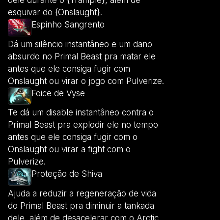
dele durante o {Trample}, além de
esquivar do {Onslaught}.
Espinho Sangrento
Dá um silêncio instantâneo e um dano
absurdo no Primal Beast pra matar ele
antes que ele consiga fugir com
Onslaught ou virar o jogo com Pulverize.
Foice de Vyse
Te dá um disable instantâneo contra o
Primal Beast pra explodir ele no tempo
antes que ele consiga fugir com o
Onslaught ou virar a fight com o
Pulverize.
Proteção de Shiva
Ajuda a reduzir a regeneração de vida
do Primal Beast pra diminuir a tankada
dele, além de desacelerar com o Arctic