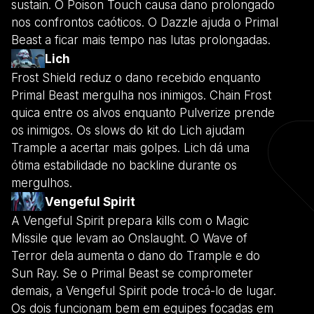
sustain. O Poison Touch causa dano prolongado
nos confrontos caóticos. O Dazzle ajuda o Primal
Beast a ficar mais tempo nas lutas prolongadas.
Lich
Frost Shield reduz o dano recebido enquanto
Primal Beast mergulha nos inimigos. Chain Frost
quica entre os alvos enquanto Pulverize prende
os inimigos. Os slows do kit do Lich ajudam
Trample a acertar mais golpes. Lich dá uma
ótima estabilidade no backline durante os
mergulhos.
Vengeful Spirit
A Vengeful Spirit prepara kills com o Magic
Missile que levam ao Onslaught. O Wave of
Terror dela aumenta o dano do Trample e do
Sun Ray. Se o Primal Beast se comprometer
demais, a Vengeful Spirit pode trocá-lo de lugar.
Os dois funcionam bem em equipes focadas em