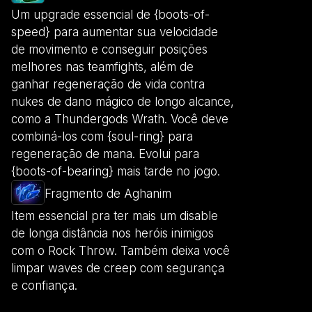
Um upgrade essencial de {boots-of-
speed} para aumentar sua velocidade
de movimento e conseguir posições
melhores nas teamfights, além de
ganhar regeneração de vida contra
nukes de dano mágico de longo alcance,
como a Thundergods Wrath. Você deve
combiná-los com {soul-ring} para
regeneração de mana. Evolui para
{boots-of-bearing} mais tarde no jogo.
Fragmento de Aghanim
Item essencial pra ter mais um disable
de longa distância nos heróis inimigos
com o Rock Throw. Também deixa você
limpar waves de creep com segurança
e confiança.