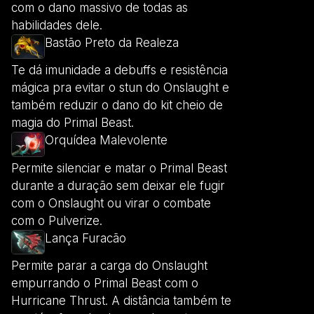
com o dano massivo de todas as
habilidades dele.
Bastão Preto da Realeza
Te dá imunidade a debuffs e resistência
mágica pra evitar o stun do Onslaught e
também reduzir o dano do kit cheio de
magia do Primal Beast.
Orquídea Malevolente
Permite silenciar e matar o Primal Beast
durante a duração sem deixar ele fugir
com o Onslaught ou virar o combate
com o Pulverize.
Lança Furacão
Permite parar a carga do Onslaught
empurrando o Primal Beast com o
Hurricane Thrust. A distância também te