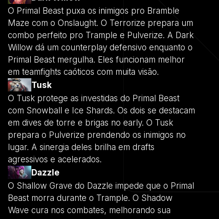
O Primal Beast puxa os inimigos pro Bramble
Maze com o Onslaught. O Terrorize prepara um
combo perfeito pro Trample e Pulverize. A Dark
Willow dá um counterplay defensivo enquanto o
Primal Beast mergulha. Eles funcionam melhor
em teamfights caóticos com muita visão.
Tusk
O Tusk protege as investidas do Primal Beast
com Snowball e Ice Shards. Os dois se destacam
em dives de torre e brigas no early. O Tusk
prepara o Pulverize prendendo os inimigos no
lugar. A sinergia deles brilha em drafts
agressivos e acelerados.
Dazzle
O Shallow Grave do Dazzle impede que o Primal
Beast morra durante o Trample. O Shadow
Wave cura nos combates, melhorando sua