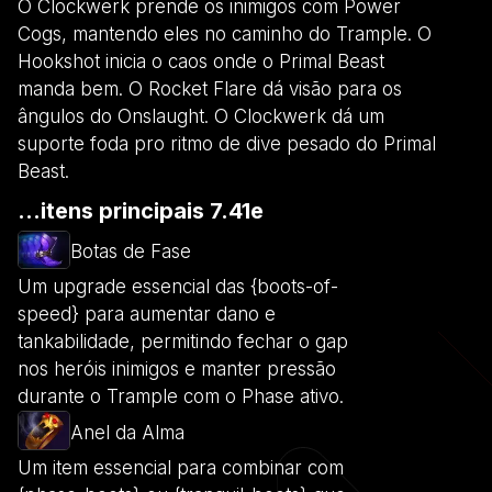
O Clockwerk prende os inimigos com Power
Cogs, mantendo eles no caminho do Trample. O
Hookshot inicia o caos onde o Primal Beast
manda bem. O Rocket Flare dá visão para os
ângulos do Onslaught. O Clockwerk dá um
suporte foda pro ritmo de dive pesado do Primal
Beast.
...itens principais 7.41e
Botas de Fase
Um upgrade essencial das {boots-of-
speed} para aumentar dano e
tankabilidade, permitindo fechar o gap
nos heróis inimigos e manter pressão
durante o Trample com o Phase ativo.
Anel da Alma
Um item essencial para combinar com