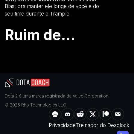
Blast pra manter ele longe de você e do
seu time durante o Trample.
Ruim de...
Dota 2
é uma marca registrada da
Valve Corporation
.
©
2026
Rho Technologies LLC
Privacidade
Treinador do Deadlock