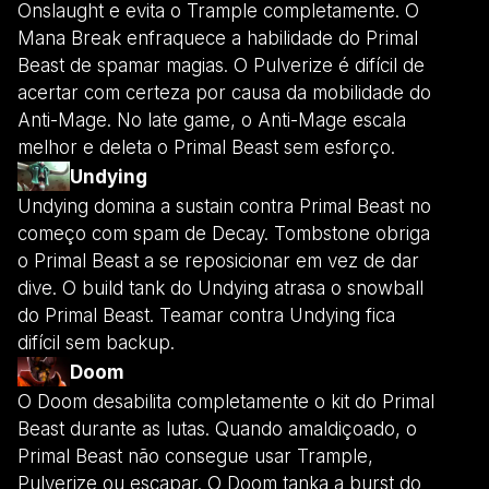
Onslaught e evita o Trample completamente. O
Mana Break enfraquece a habilidade do Primal
Beast de spamar magias. O Pulverize é difícil de
acertar com certeza por causa da mobilidade do
Anti-Mage. No late game, o Anti-Mage escala
melhor e deleta o Primal Beast sem esforço.
Undying
Undying domina a sustain contra Primal Beast no
começo com spam de Decay. Tombstone obriga
o Primal Beast a se reposicionar em vez de dar
dive. O build tank do Undying atrasa o snowball
do Primal Beast. Teamar contra Undying fica
difícil sem backup.
Doom
O Doom desabilita completamente o kit do Primal
Beast durante as lutas. Quando amaldiçoado, o
Primal Beast não consegue usar Trample,
Pulverize ou escapar. O Doom tanka a burst do