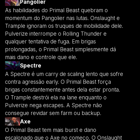
Pangolier
As habilidades do Primal Beast quebram o
momentum do Pangolier nas lutas. Onslaught e
Trample ignoram os truques de mobilidade dele.
Pulverize interrompe o Rolling Thunder e
qualquer tentativa de fuga. Em brigas
prolongadas, o Primal Beast simplesmente dá
mais dano e controle que ele.
Spectre
A Spectre é um carry de scaling lento que sofre
contra agressão early. O Primal Beast força
brigas constantemente antes dela estar pronta.
O Trample destrói ela na lane enquanto o
Pulverize nega escapes. A Spectre não
consegue revidar sem farm ou backup.
Axe
O Primal Beast tem mais burst e dano
escalonado que o Axe no começo. O Onslaught