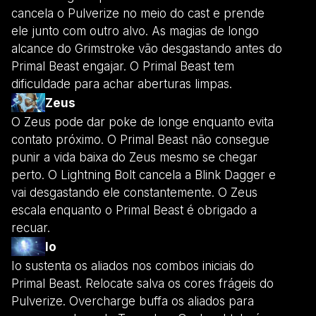
cancela o Pulverize no meio do cast e prende
ele junto com outro alvo. As magias de longo
alcance do Grimstroke vão desgastando antes do
Primal Beast engajar. O Primal Beast tem
dificuldade para achar aberturas limpas.
Zeus
O Zeus pode dar poke de longe enquanto evita
contato próximo. O Primal Beast não consegue
punir a vida baixa do Zeus mesmo se chegar
perto. O Lightning Bolt cancela a Blink Dagger e
vai desgastando ele constantemente. O Zeus
escala enquanto o Primal Beast é obrigado a
recuar.
Io
Io sustenta os aliados nos combos iniciais do
Primal Beast. Relocate salva os cores frágeis do
Pulverize. Overcharge buffa os aliados para