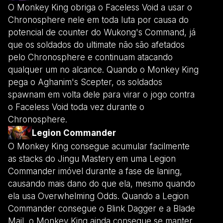
O Monkey King obriga o Faceless Void a usar o
Chronosphere nele em toda luta por causa do
potencial de counter do Wukong's Command, já
que os soldados do ultimate não são afetados
pelo Chronosphere e continuam atacando
qualquer um no alcance. Quando o Monkey King
pega o Aghanim's Scepter, os soldados
spawnam em volta dele para virar o jogo contra
o Faceless Void toda vez durante o
Chronosphere.
Legion Commander
O Monkey King consegue acumular facilmente
as stacks do Jingu Mastery em uma Legion
Commander imóvel durante a fase de laning,
causando mais dano do que ela, mesmo quando
ela usa Overwhelming Odds. Quando a Legion
Commander consegue o Blink Dagger e a Blade
Mail, o Monkey King ainda consegue se manter