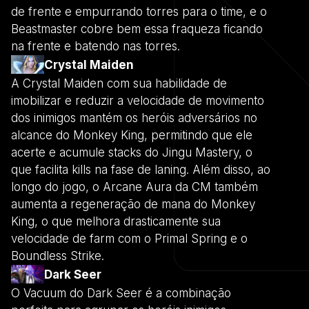
de frente e empurrando torres para o time, e o
Beastmaster cobre bem essa fraqueza ficando
na frente e batendo nas torres.
Crystal Maiden
A Crystal Maiden com sua habilidade de
imobilizar e reduzir a velocidade de movimento
dos inimigos mantém os heróis adversários no
alcance do Monkey King, permitindo que ele
acerte e acumule stacks do Jingu Mastery, o
que facilita kills na fase de laning. Além disso, ao
longo do jogo, o Arcane Aura da CM também
aumenta a regeneração de mana do Monkey
King, o que melhora drasticamente sua
velocidade de farm com o Primal Spring e o
Boundless Strike.
Dark Seer
O Vacuum do Dark Seer é a combinação