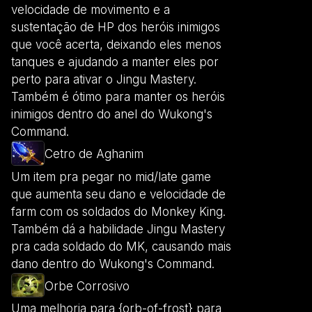
velocidade de movimento e a
sustentação de HP dos heróis inimigos
que você acerta, deixando eles menos
tanques e ajudando a manter eles por
perto para ativar o Jingu Mastery.
Também é ótimo para manter os heróis
inimigos dentro do anel do Wukong's
Command.
Cetro de Aghanim
Um item pra pegar no mid/late game
que aumenta seu dano e velocidade de
farm com os soldados do Monkey King.
Também dá a habilidade Jingu Mastery
pra cada soldado do MK, causando mais
dano dentro do Wukong's Command.
Orbe Corrosivo
Uma melhoria para {orb-of-frost} para