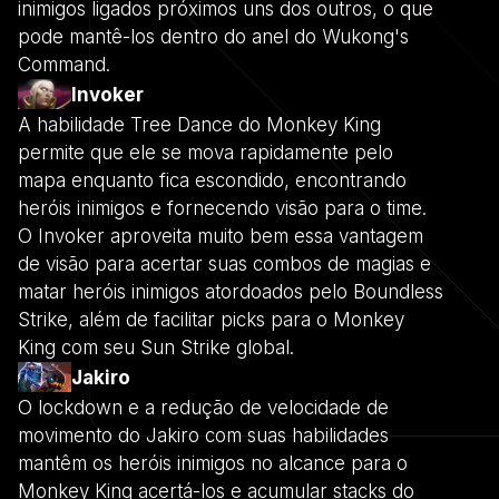
inimigos ligados próximos uns dos outros, o que
pode mantê-los dentro do anel do Wukong's
Command.
Invoker
A habilidade Tree Dance do Monkey King
permite que ele se mova rapidamente pelo
mapa enquanto fica escondido, encontrando
heróis inimigos e fornecendo visão para o time.
O Invoker aproveita muito bem essa vantagem
de visão para acertar suas combos de magias e
matar heróis inimigos atordoados pelo Boundless
Strike, além de facilitar picks para o Monkey
King com seu Sun Strike global.
Jakiro
O lockdown e a redução de velocidade de
movimento do Jakiro com suas habilidades
mantêm os heróis inimigos no alcance para o
Monkey King acertá-los e acumular stacks do