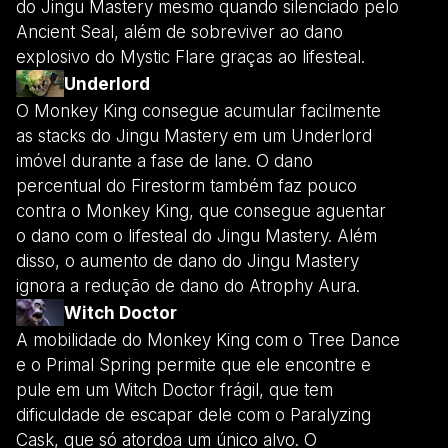
do Jingu Mastery mesmo quando silenciado pelo
Ancient Seal, além de sobreviver ao dano
explosivo do Mystic Flare graças ao lifesteal.
Underlord
O Monkey King consegue acumular facilmente
as stacks do Jingu Mastery em um Underlord
imóvel durante a fase de lane. O dano
percentual do Firestorm também faz pouco
contra o Monkey King, que consegue aguentar
o dano com o lifesteal do Jingu Mastery. Além
disso, o aumento de dano do Jingu Mastery
ignora a redução de dano do Atrophy Aura.
Witch Doctor
A mobilidade do Monkey King com o Tree Dance
e o Primal Spring permite que ele encontre e
pule em um Witch Doctor frágil, que tem
dificuldade de escapar dele com o Paralyzing
Cask, que só atordoa um único alvo. O