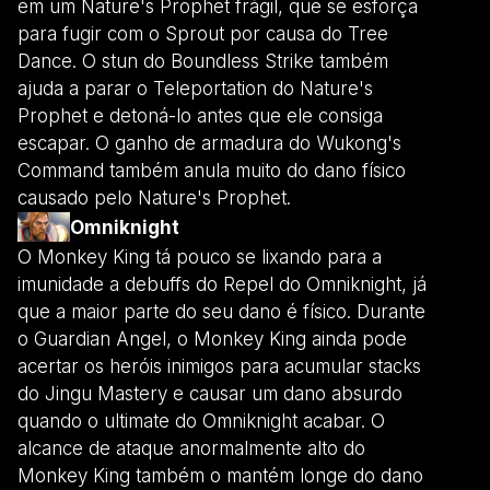
em um Nature's Prophet frágil, que se esforça
para fugir com o Sprout por causa do Tree
Dance. O stun do Boundless Strike também
ajuda a parar o Teleportation do Nature's
Prophet e detoná-lo antes que ele consiga
escapar. O ganho de armadura do Wukong's
Command também anula muito do dano físico
causado pelo Nature's Prophet.
Omniknight
O Monkey King tá pouco se lixando para a
imunidade a debuffs do Repel do Omniknight, já
que a maior parte do seu dano é físico. Durante
o Guardian Angel, o Monkey King ainda pode
acertar os heróis inimigos para acumular stacks
do Jingu Mastery e causar um dano absurdo
quando o ultimate do Omniknight acabar. O
alcance de ataque anormalmente alto do
Monkey King também o mantém longe do dano