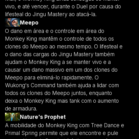
vivo, e até vencer, durante o Duel por causa do
lifesteal do Jingu Mastery ao atacá-la.
Meepo
O dano em área e o controle em área do
Monkey King mantêm o controle de todos os
clones do Meepo ao mesmo tempo. O lifesteal e
o dano das cargas do Jingu Mastery também
ajudam o Monkey King a se manter vivo e a
causar um dano massivo em um dos clones do
Meepo para eliminá-lo rapidamente. O
Wukong's Command também ajuda a lidar com
todos os clones do Meepo juntos, enquanto
deixa o Monkey King mais tank com o aumento
de armadura.
Nature's Prophet
A mobilidade do Monkey King com Tree Dance e
Primal Spring permite que ele encontre e pule