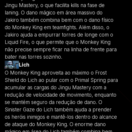
Jingu Mastery, o que facilita kills na fase de
laning. O dano mágico em área massivo do
Jakiro também combina bem com o dano físico
do Monkey King em teamfights. Além disso, o
Jakiro ajuda a empurrar torres de longe com o
Liquid Fire, o que permite que o Monkey King
não precise sempre ficar na linha de frente para
bater nas torres sozinho.
Lich
O Monkey King aproveita ao máximo o Frost
Shield do Lich ao pular com o Primal Spring para
acumular as cargas do Jingu Mastery com a
redução de velocidade de movimento, enquanto
se mantém seguro da redução de dano. O
Sinister Gaze do Lich também ajuda a prender
os heróis inimigos e mantê-los dentro do alcance
de ataque do Monkey King. O enorme dano
mágico em área do Lich também combina bem