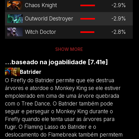
Chaos Knight
-2.9
%
Outworld Destroyer
-2.9
%
Witch Doctor
-2.8
%
SHOW MORE
...baseado na jogabilidade [7.41e]
Batrider
O Firefly do Batrider permite que ele destrua
árvores e atordoe o Monkey King se ele estiver
empoleirado em cima de uma árvore quebrada
com o Tree Dance. O Batrider também pode
seguir e perseguir o Monkey King durante o
Firefly quando ele tenta usar as árvores para
fugir. O Flaming Lasso do Batrider e o
deslocamento do Flamebreak também permitem