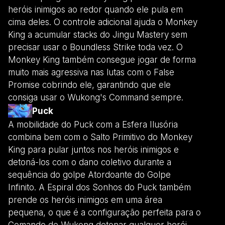
heróis inimigos ao redor quando ele pula em
cima deles. O controle adicional ajuda o Monkey
King a acumular stacks do Jingu Mastery sem
precisar usar o Boundless Strike toda vez. O
Monkey King também consegue jogar de forma
muito mais agressiva nas lutas com o False
Promise cobrindo ele, garantindo que ele
consiga usar o Wukong's Command sempre.
Puck
A mobilidade do Puck com a Esfera Ilusória
combina bem com o Salto Primitivo do Monkey
King para pular juntos nos heróis inimigos e
detoná-los com o dano coletivo durante a
sequência do golpe Atordoante do Golpe
Infinito. A Espiral dos Sonhos do Puck também
prende os heróis inimigos em uma área
pequena, o que é a configuração perfeita para o
Comando de Wukong detonar qualquer herói