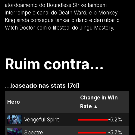
atordoamento do Boundless Strike também
interrompe o canal do Death Ward, e o Monkey
King ainda consegue tankar o dano e derrubar o
Witch Doctor com o lifesteal do Jingu Mastery.
Ruim contra...
...baseado nas stats [7d]
Change in Win
Hero
Rate
▲
Vengeful Spirit
-6.2
%
Spectre
-5.7
%