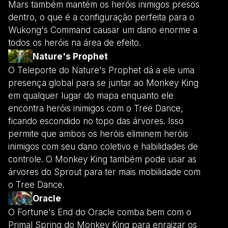
Mars também mantém os heróis inimigos presos
dentro, o que é a configuração perfeita para o
Wukong's Command causar um dano enorme a
todos os heróis na área de efeito.
Nature's Prophet
O Teleporte do Nature's Prophet dá a ele uma
presença global para se juntar ao Monkey King
em qualquer lugar do mapa enquanto ele
encontra heróis inimigos com o Tree Dance,
ficando escondido no topo das árvores. Isso
permite que ambos os heróis eliminem heróis
inimigos com seu dano coletivo e habilidades de
controle. O Monkey King também pode usar as
árvores do Sprout para ter mais mobilidade com
o Tree Dance.
Oracle
O Fortune's End do Oracle comba bem com o
Primal Spring do Monkey King para enraizar os