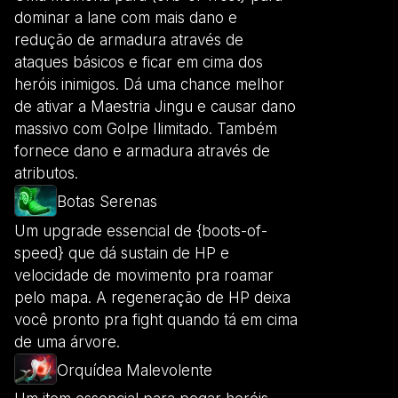
dominar a lane com mais dano e
redução de armadura através de
ataques básicos e ficar em cima dos
heróis inimigos. Dá uma chance melhor
de ativar a Maestria Jingu e causar dano
massivo com Golpe Ilimitado. Também
fornece dano e armadura através de
atributos.
Botas Serenas
Um upgrade essencial de {boots-of-
speed} que dá sustain de HP e
velocidade de movimento pra roamar
pelo mapa. A regeneração de HP deixa
você pronto pra fight quando tá em cima
de uma árvore.
Orquídea Malevolente