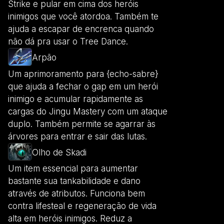
Strike e pular em cima dos heróis
inimigos que você atordoa. Também te
ajuda a escapar de encrenca quando
não dá pra usar o Tree Dance.
Arpão
Um aprimoramento para {echo-sabre}
que ajuda a fechar o gap em um herói
inimigo e acumular rapidamente as
cargas do Jingu Mastery com um ataque
duplo. Também permite se agarrar às
árvores para entrar e sair das lutas.
Olho de Skadi
Um item essencial para aumentar
bastante sua tankabilidade e dano
através de atributos. Funciona bem
contra lifesteal e regeneração de vida
alta em heróis inimigos. Reduz a