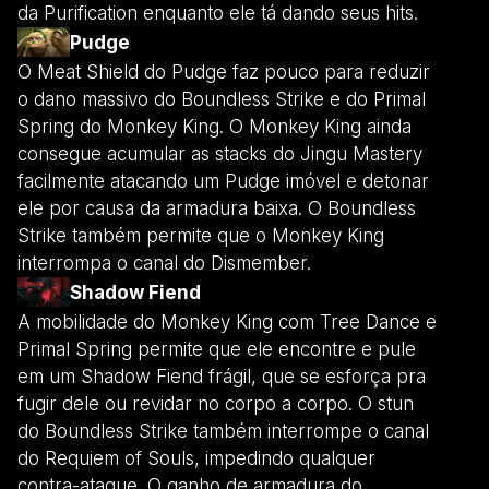
da Purification enquanto ele tá dando seus hits.
Pudge
O Meat Shield do Pudge faz pouco para reduzir
o dano massivo do Boundless Strike e do Primal
Spring do Monkey King. O Monkey King ainda
consegue acumular as stacks do Jingu Mastery
facilmente atacando um Pudge imóvel e detonar
ele por causa da armadura baixa. O Boundless
Strike também permite que o Monkey King
interrompa o canal do Dismember.
Shadow Fiend
A mobilidade do Monkey King com Tree Dance e
Primal Spring permite que ele encontre e pule
em um Shadow Fiend frágil, que se esforça pra
fugir dele ou revidar no corpo a corpo. O stun
do Boundless Strike também interrompe o canal
do Requiem of Souls, impedindo qualquer
contra-ataque. O ganho de armadura do