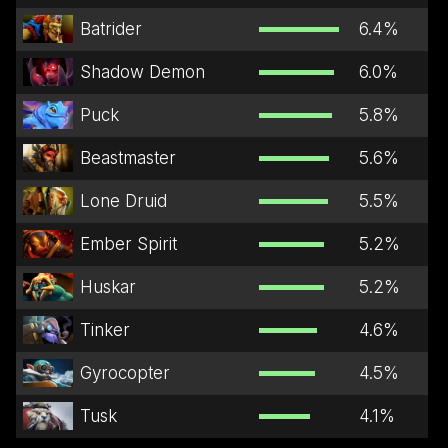
Batrider
6.4
%
Shadow Demon
6.0
%
Puck
5.8
%
Beastmaster
5.6
%
Lone Druid
5.5
%
Ember Spirit
5.2
%
Huskar
5.2
%
Tinker
4.6
%
Gyrocopter
4.5
%
Tusk
4.1
%