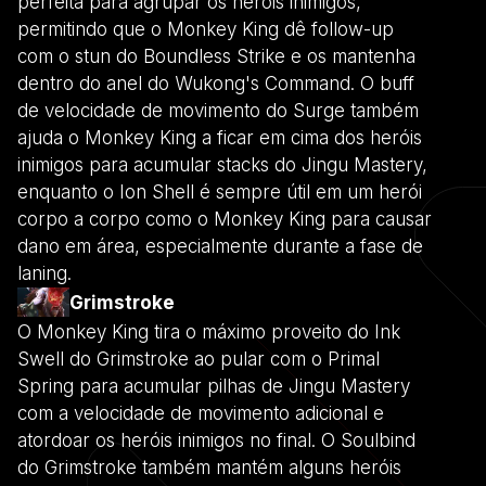
perfeita para agrupar os heróis inimigos,
permitindo que o Monkey King dê follow-up
com o stun do Boundless Strike e os mantenha
dentro do anel do Wukong's Command. O buff
de velocidade de movimento do Surge também
ajuda o Monkey King a ficar em cima dos heróis
inimigos para acumular stacks do Jingu Mastery,
enquanto o Ion Shell é sempre útil em um herói
corpo a corpo como o Monkey King para causar
dano em área, especialmente durante a fase de
laning.
Grimstroke
O Monkey King tira o máximo proveito do Ink
Swell do Grimstroke ao pular com o Primal
Spring para acumular pilhas de Jingu Mastery
com a velocidade de movimento adicional e
atordoar os heróis inimigos no final. O Soulbind
do Grimstroke também mantém alguns heróis