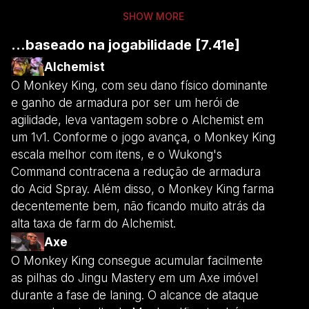
SHOW MORE
...baseado na jogabilidade [7.41e]
Alchemist
O Monkey King, com seu dano físico dominante
e ganho de armadura por ser um herói de
agilidade, leva vantagem sobre o Alchemist em
um 1v1. Conforme o jogo avança, o Monkey King
escala melhor com itens, e o Wukong's
Command contracena a redução de armadura
do Acid Spray. Além disso, o Monkey King farma
decentemente bem, não ficando muito atrás da
alta taxa de farm do Alchemist.
Axe
O Monkey King consegue acumular facilmente
as pilhas do Jingu Mastery em um Axe imóvel
durante a fase de laning. O alcance de ataque