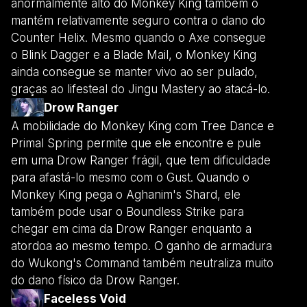
anormalmente alto do Monkey King também o
mantém relativamente seguro contra o dano do
Counter Helix. Mesmo quando o Axe consegue
o Blink Dagger e a Blade Mail, o Monkey King
ainda consegue se manter vivo ao ser pulado,
graças ao lifesteal do Jingu Mastery ao atacá-lo.
Drow Ranger
A mobilidade do Monkey King com Tree Dance e
Primal Spring permite que ele encontre e pule
em uma Drow Ranger frágil, que tem dificuldade
para afastá-lo mesmo com o Gust. Quando o
Monkey King pega o Aghanim's Shard, ele
também pode usar o Boundless Strike para
chegar em cima da Drow Ranger enquanto a
atordoa ao mesmo tempo. O ganho de armadura
do Wukong's Command também neutraliza muito
do dano físico da Drow Ranger.
Faceless Void