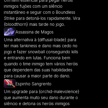
Um item essencial para pegar heróis
inimigos fujões com um silêncio
instantâneo e seguir com o Boundless
Strike para detoná-los rapidamente. Vira
{bloodthorn} mais tarde no jogo.
Assassina de Magos
Uma alternativa à {diffusal-blade} para
ter mais tankiness e dano mais cedo no
jogo e fazer snowball conseguindo kills
e entrando em lutas. Funciona bem
quando o time inimigo tem vários heróis
que dependem das suas habilidades
para causar a maior parte do dano.
Espinho Sangrento
Um upgrade para {orchid-malevolence}
que aumenta muito seu dano durante o
silêncio e detona os heróis inimigos