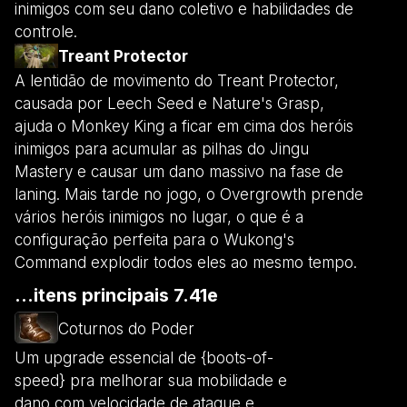
inimigos com seu dano coletivo e habilidades de
controle.
Treant Protector
A lentidão de movimento do Treant Protector,
causada por Leech Seed e Nature's Grasp,
ajuda o Monkey King a ficar em cima dos heróis
inimigos para acumular as pilhas do Jingu
Mastery e causar um dano massivo na fase de
laning. Mais tarde no jogo, o Overgrowth prende
vários heróis inimigos no lugar, o que é a
configuração perfeita para o Wukong's
Command explodir todos eles ao mesmo tempo.
...itens principais 7.41e
Coturnos do Poder
Um upgrade essencial de {boots-of-
speed} pra melhorar sua mobilidade e
dano com velocidade de ataque e