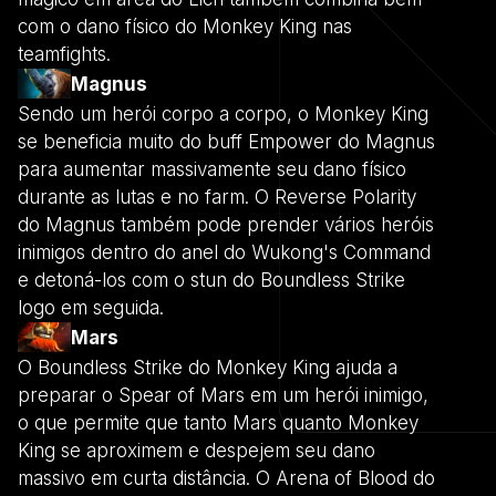
com o dano físico do Monkey King nas
teamfights.
Magnus
Sendo um herói corpo a corpo, o Monkey King
se beneficia muito do buff Empower do Magnus
para aumentar massivamente seu dano físico
durante as lutas e no farm. O Reverse Polarity
do Magnus também pode prender vários heróis
inimigos dentro do anel do Wukong's Command
e detoná-los com o stun do Boundless Strike
logo em seguida.
Mars
O Boundless Strike do Monkey King ajuda a
preparar o Spear of Mars em um herói inimigo,
o que permite que tanto Mars quanto Monkey
King se aproximem e despejem seu dano
massivo em curta distância. O Arena of Blood do