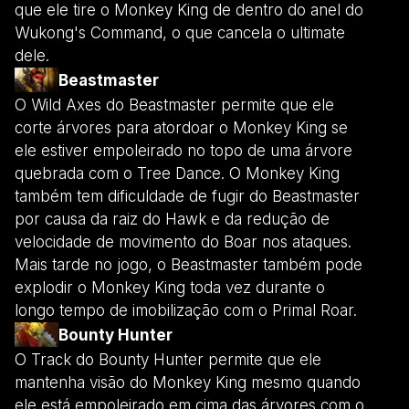
que ele tire o Monkey King de dentro do anel do
Wukong's Command, o que cancela o ultimate
dele.
Beastmaster
O Wild Axes do Beastmaster permite que ele
corte árvores para atordoar o Monkey King se
ele estiver empoleirado no topo de uma árvore
quebrada com o Tree Dance. O Monkey King
também tem dificuldade de fugir do Beastmaster
por causa da raiz do Hawk e da redução de
velocidade de movimento do Boar nos ataques.
Mais tarde no jogo, o Beastmaster também pode
explodir o Monkey King toda vez durante o
longo tempo de imobilização com o Primal Roar.
Bounty Hunter
O Track do Bounty Hunter permite que ele
mantenha visão do Monkey King mesmo quando
ele está empoleirado em cima das árvores com o