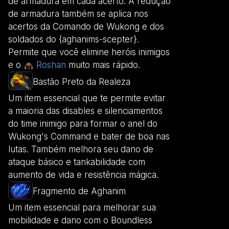
de armadura em cada acerto. A redução
de armadura também se aplica nos
acertos da Comando de Wukong e dos
soldados do {aghanims-scepter}.
Permite que você elimine heróis inimigos
e o
Roshan
muito mais rápido.
Bastão Preto da Realeza
Um item essencial que te permite evitar
a maioria das disables e silenciamentos
do time inimigo para formar o anel do
Wukong's Command e bater de boa nas
lutas. Também melhora seu dano de
ataque básico e tankabilidade com
aumento de vida e resistência mágica.
Fragmento de Aghanim
Um item essencial para melhorar sua
mobilidade e dano com o Boundless