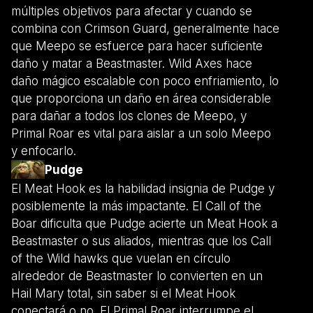
múltiples objetivos para afectar y cuando se
combina con Crimson Guard, generalmente hace
que Meepo se esfuerce para hacer suficiente
daño y matar a Beastmaster. Wild Axes hace
daño mágico escalable con poco enfriamiento, lo
que proporciona un daño en área considerable
para dañar a todos los clones de Meepo, y
Primal Roar es vital para aislar a un solo Meepo
y enfocarlo.
Pudge
El Meat Hook es la habilidad insignia de Pudge y
posiblemente la más impactante. El Call of the
Boar dificulta que Pudge acierte un Meat Hook a
Beastmaster o sus aliados, mientras que los Call
of the Wild hawks que vuelan en círculo
alrededor de Beastmaster lo convierten en un
Hail Mary total, sin saber si el Meat Hook
conectará o no. El Primal Roar interrumpe el