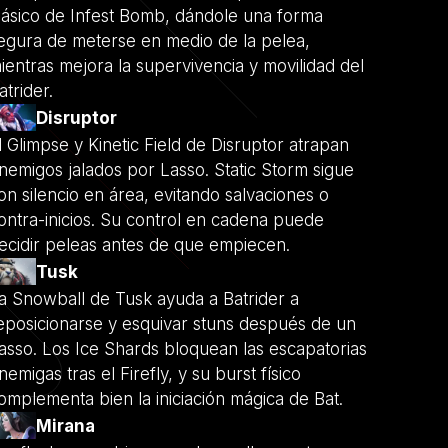
lásico de Infest Bomb, dándole una forma
egura de meterse en medio de la pelea,
ientras mejora la supervivencia y movilidad del
atrider.
Disruptor
l Glimpse y Kinetic Field de Disruptor atrapan
nemigos jalados por Lasso. Static Storm sigue
on silencio en área, evitando salvaciones o
ontra-inicios. Su control en cadena puede
ecidir peleas antes de que empiecen.
Tusk
a Snowball de Tusk ayuda a Batrider a
eposicionarse y esquivar stuns después de un
asso. Los Ice Shards bloquean las escapatorias
nemigas tras el Firefly, y su burst físico
omplementa bien la iniciación mágica de Bat.
Mirana