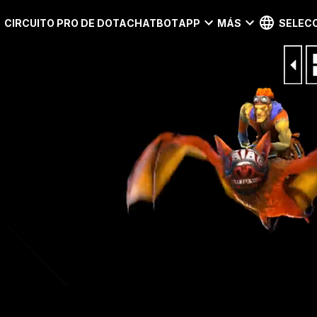
CIRCUITO PRO DE DOTA
CHATBOT
APP
MÁS
SELECC