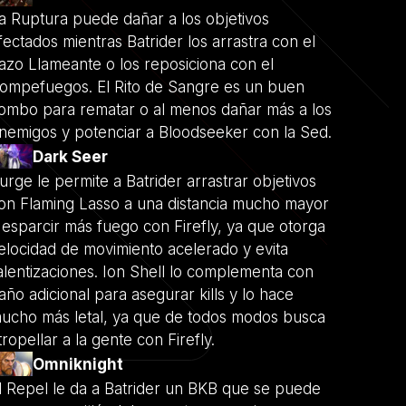
a Ruptura puede dañar a los objetivos
fectados mientras Batrider los arrastra con el
azo Llameante o los reposiciona con el
ompefuegos. El Rito de Sangre es un buen
ombo para rematar o al menos dañar más a los
nemigos y potenciar a Bloodseeker con la Sed.
Dark Seer
urge le permite a Batrider arrastrar objetivos
on Flaming Lasso a una distancia mucho mayor
 esparcir más fuego con Firefly, ya que otorga
elocidad de movimiento acelerado y evita
alentizaciones. Ion Shell lo complementa con
año adicional para asegurar kills y lo hace
ucho más letal, ya que de todos modos busca
tropellar a la gente con Firefly.
Omniknight
l Repel le da a Batrider un BKB que se puede