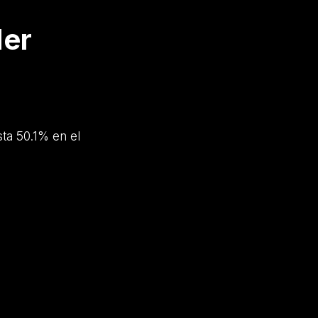
der
sta 50.1% en el