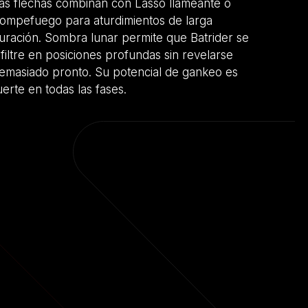
as flechas combinan con Lasso llameante o
ompefuego para aturdimientos de larga
uración. Sombra lunar permite que Batrider se
nfiltre en posiciones profundas sin revelarse
emasiado pronto. Su potencial de gankeo es
uerte en todas las fases.