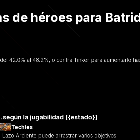
as de héroes para Batri
te del 42.0% al 48.2%, o contra Tinker para aumentarlo ha
..según la jugabilidad [{estado}]
Techies
l Lazo Ardiente puede arrastrar varios objetivos