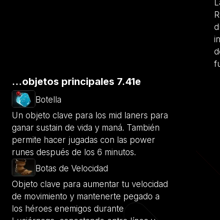
L
R
d
i
d
f
...objetos principales 7.41e
Botella
Un objeto clave para los mid laners para
ganar sustain de vida y maná. También
permite hacer jugadas con las power
runes después de los 6 minutos.
Botas de Velocidad
Objeto clave para aumentar tu velocidad
de movimiento y mantenerte pegado a
los héroes enemigos durante