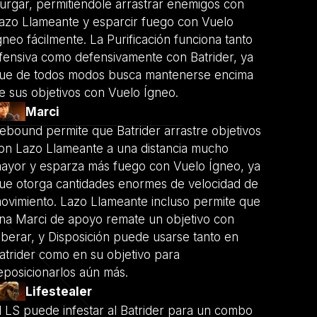
urgar, permitiéndole arrastrar enemigos con
azo Llameante y esparcir fuego con Vuelo
gneo fácilmente. La Purificación funciona tanto
fensiva como defensivamente con Batrider, ya
ue de todos modos busca mantenerse encima
e sus objetivos con Vuelo Ígneo.
Marci
ebound permite que Batrider arrastre objetivos
on Lazo Llameante a una distancia mucho
ayor y esparza más fuego con Vuelo Ígneo, ya
ue otorga cantidades enormes de velocidad de
ovimiento. Lazo Llameante incluso permite que
na Marci de apoyo remate un objetivo con
iberar, y Disposición puede usarse tanto en
atrider como en su objetivo para
eposicionarlos aún más.
Lifestealer
l LS puede infestar al Batrider para un combo