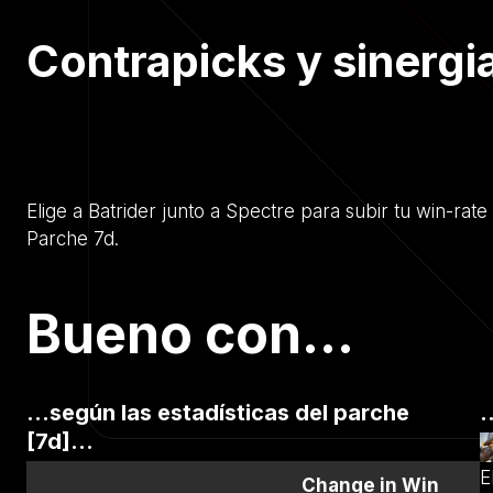
Contrapicks y sinergi
Elige a Batrider junto a Spectre para subir tu win-ra
Parche 7d.
Bueno con...
...según las estadísticas del parche
.
[7d]...
E
Change in Win