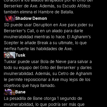
curación a los aliados atrapados por el Grito del
Berserker de Axe. Además, su Escudo Afótico
también elimina el Hambre de Batalla.
Shadow Demon
SD puede usar Disruption en Axe para joder su
Berserker's Call, o en un aliado para darle
invulnerabilidad mientras lo hace. El Aghanim's
Scepter le añade Break a su ultimate, lo que
nerfea fuerte las habilidades de Axe.
Tusk
Tuskar puede usar Bola de Nieve para salvar a
todo su equipo del Grito del Berserker y darles
invulnerabilidad. Además, su Cetro de Aghanim
le permite reposicionar a Axe muy lejos de los
objetivos que haya llamado.
Bane
La pesadilla de Bane otorga 1 segundo de
invulnerabilidad, lo que podría ser más que