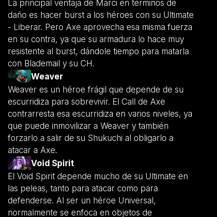
La principal ventaja de Marci en términos de
daño es hacer burst a los héroes con su Ultimate
- Liberar. Pero Axe aprovecha esa misma fuerza
en su contra, ya que su armadura lo hace muy
resistente al burst, dándole tiempo para matarla
con Blademail y su CH.
Weaver
Weaver es un héroe frágil que depende de su
escurridiza para sobrevivir. El Call de Axe
contrarresta esa escurridiza en varios niveles, ya
que puede inmovilizar a Weaver y también
forzarlo a salir de su Shukuchi al obligarlo a
atacar a Axe.
Void Spirit
El Void Spirit depende mucho de su Ultimate en
las peleas, tanto para atacar como para
defenderse. Al ser un héroe Universal,
normalmente se enfoca en objetos de