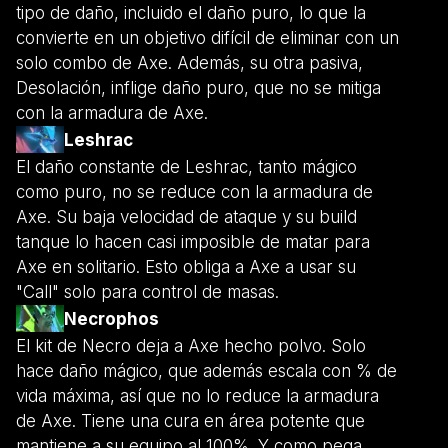
tipo de daño, incluido el daño puro, lo que la
convierte en un objetivo difícil de eliminar con un
solo combo de Axe. Además, su otra pasiva,
Desolación, inflige daño puro, que no se mitiga
con la armadura de Axe.
Leshrac
El daño constante de Leshrac, tanto mágico
como puro, no se reduce con la armadura de
Axe. Su baja velocidad de ataque y su build
tanque lo hacen casi imposible de matar para
Axe en solitario. Esto obliga a Axe a usar su
"Call" solo para control de masas.
Necrophos
El kit de Necro deja a Axe hecho polvo. Solo
hace daño mágico, que además escala con % de
vida máxima, así que no lo reduce la armadura
de Axe. Tiene una cura en área potente que
mantiene a su equipo al 100%. Y como pega