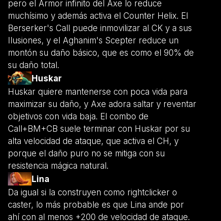
pero el Armor infinito del Axe lo reduce
muchísimo y además activa el Counter Helix. El
Berserker's Call puede inmovilizar al CK y a sus
Ilusiones, y el Aghanim's Scepter reduce un
montón su daño básico, que es como el 90% de
su daño total.
Huskar
Huskar quiere mantenerse con poca vida para
maximizar su daño, y Axe adora saltar y reventar
objetivos con vida baja. El combo de
Call+BM+CB suele terminar con Huskar por su
alta velocidad de ataque, que activa el CH, y
porque el daño puro no se mitiga con su
resistencia mágica natural.
Lina
Da igual si la construyen como rightclicker o
caster, lo más probable es que Lina ande por
ahí con al menos +200 de velocidad de ataque.