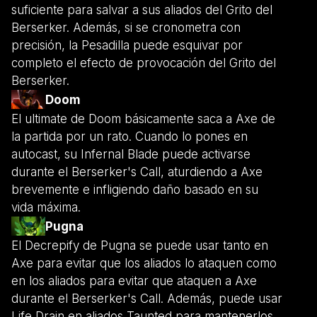
suficiente para salvar a sus aliados del Grito del
Berserker. Además, si se cronometra con
precisión, la Pesadilla puede esquivar por
completo el efecto de provocación del Grito del
Berserker.
Doom
El ultimate de Doom básicamente saca a Axe de
la partida por un rato. Cuando lo pones en
autocast, su Infernal Blade puede activarse
durante el Berserker's Call, aturdiendo a Axe
brevemente e infligiendo daño basado en su
vida máxima.
Pugna
El Decrepify de Pugna se puede usar tanto en
Axe para evitar que los aliados lo ataquen como
en los aliados para evitar que ataquen a Axe
durante el Berserker's Call. Además, puede usar
Life Drain en aliados Taunted para mantenerlos