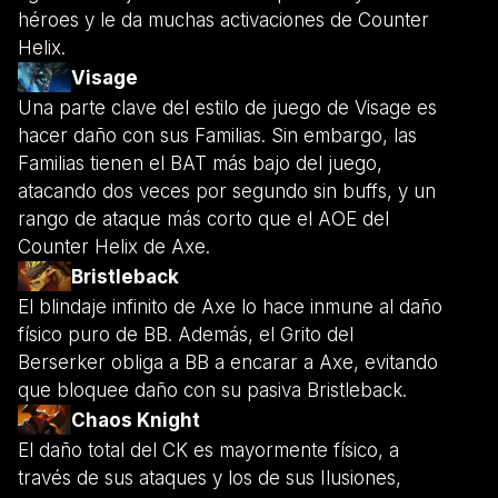
héroes y le da muchas activaciones de Counter
Helix.
Visage
Una parte clave del estilo de juego de Visage es
hacer daño con sus Familias. Sin embargo, las
Familias tienen el BAT más bajo del juego,
atacando dos veces por segundo sin buffs, y un
rango de ataque más corto que el AOE del
Counter Helix de Axe.
Bristleback
El blindaje infinito de Axe lo hace inmune al daño
físico puro de BB. Además, el Grito del
Berserker obliga a BB a encarar a Axe, evitando
que bloquee daño con su pasiva Bristleback.
Chaos Knight
El daño total del CK es mayormente físico, a
través de sus ataques y los de sus Ilusiones,