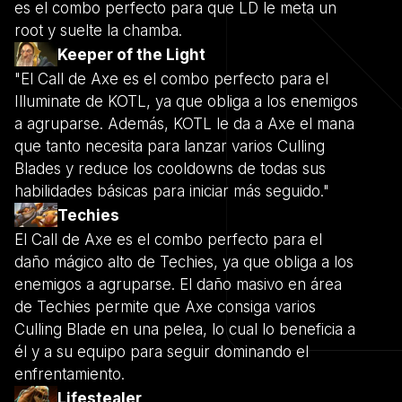
es el combo perfecto para que LD le meta un
root y suelte la chamba.
Keeper of the Light
"El Call de Axe es el combo perfecto para el
Illuminate de KOTL, ya que obliga a los enemigos
a agruparse. Además, KOTL le da a Axe el mana
que tanto necesita para lanzar varios Culling
Blades y reduce los cooldowns de todas sus
habilidades básicas para iniciar más seguido."
Techies
El Call de Axe es el combo perfecto para el
daño mágico alto de Techies, ya que obliga a los
enemigos a agruparse. El daño masivo en área
de Techies permite que Axe consiga varios
Culling Blade en una pelea, lo cual lo beneficia a
él y a su equipo para seguir dominando el
enfrentamiento.
Lifestealer