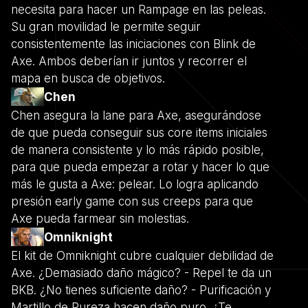
necesita para hacer un Rampage en las peleas.
Su gran movilidad le permite seguir
consistentemente las iniciaciones con Blink de
Axe. Ambos deberían ir juntos y recorrer el
mapa en busca de objetivos.
Chen
Chen asegura la lane para Axe, asegurándose
de que pueda conseguir sus core items iniciales
de manera consistente y lo más rápido posible,
para que pueda empezar a rotar y hacer lo que
más le gusta a Axe: pelear. Lo logra aplicando
presión early game con sus creeps para que
Axe pueda farmear sin molestias.
Omniknight
El kit de Omniknight cubre cualquier debilidad de
Axe. ¿Demasiado daño mágico? - Repel te da un
BKB. ¿No tienes suficiente daño? - Purificación y
Martillo de Pureza hacen daño puro. ¿Te