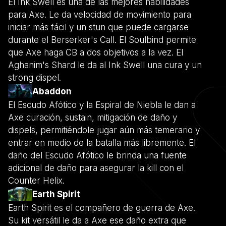
El Ink Swell es una de las mejores habilidades
para Axe. Le da velocidad de movimiento para
iniciar más fácil y un stun que puede cargarse
durante el Berserker's Call. El Soulbind permite
que Axe haga CB a dos objetivos a la vez. El
Aghanim's Shard le da al Ink Swell una cura y un
strong dispel.
Abaddon
El Escudo Afótico y la Espiral de Niebla le dan a
Axe curación, sustain, mitigación de daño y
dispels, permitiéndole jugar aún más temerario y
entrar en medio de la batalla más libremente. El
daño del Escudo Afótico le brinda una fuente
adicional de daño para asegurar la kill con el
Counter Helix.
Earth Spirit
Earth Spirit es el compañero de guerra de Axe.
Su kit versátil le da a Axe ese daño extra que