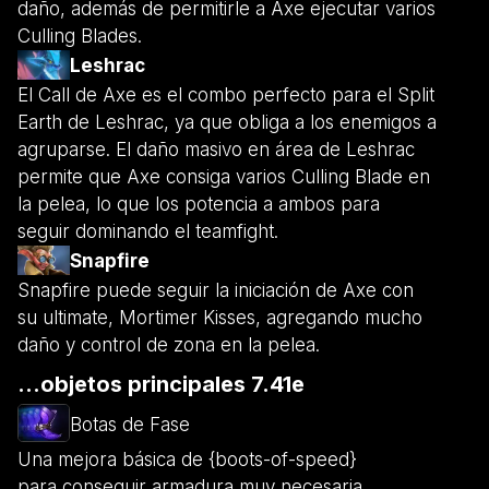
daño, además de permitirle a Axe ejecutar varios
Culling Blades.
Leshrac
El Call de Axe es el combo perfecto para el Split
Earth de Leshrac, ya que obliga a los enemigos a
agruparse. El daño masivo en área de Leshrac
permite que Axe consiga varios Culling Blade en
la pelea, lo que los potencia a ambos para
seguir dominando el teamfight.
Snapfire
Snapfire puede seguir la iniciación de Axe con
su ultimate, Mortimer Kisses, agregando mucho
daño y control de zona en la pelea.
...objetos principales 7.41e
Botas de Fase
Una mejora básica de {boots-of-speed}
para conseguir armadura muy necesaria