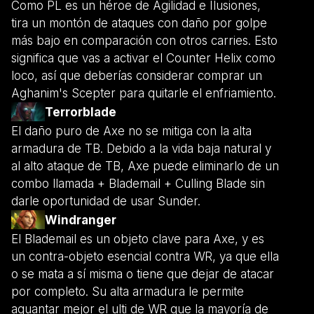
Como PL es un héroe de Agilidad e Ilusiones,
tira un montón de ataques con daño por golpe
más bajo en comparación con otros carries. Esto
significa que vas a activar el Counter Helix como
loco, así que deberías considerar comprar un
Aghanim's Scepter para quitarle el enfriamiento.
Terrorblade
El daño puro de Axe no se mitiga con la alta
armadura de TB. Debido a la vida baja natural y
al alto ataque de TB, Axe puede eliminarlo de un
combo llamada + Blademail + Culling Blade sin
darle oportunidad de usar Sunder.
Windranger
El Blademail es un objeto clave para Axe, y es
un contra-objeto esencial contra WR, ya que ella
o se mata a sí misma o tiene que dejar de atacar
por completo. Su alta armadura le permite
aguantar mejor el ulti de WR que la mayoría de