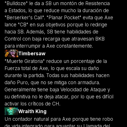
"Bulldoze" le da a SB un montón de Resistencia
a Estados, lo que reduce mucho la duración de
"Berserker's Call". "Planar Pocket" evita que Axe
lance "CB" en sus objetivos porque lo redirige
hacia SB. Además, SB tiene habilidades de
Control con baja recarga que atraviesan BKB
para interrumpir a Axe constantemente.
Timbersaw
"Muerte Giratoria" reduce un porcentaje de la
Fuerza total de Axe, lo que escala su daño
durante la partida. Todas sus habilidades hacen
daño Puro, que no se mitiga con armadura.
Generalmente tiene baja Velocidad de Ataque y
su definitiva no le deja atacar, por lo que es difícil
activar los críticos de CH.
Wraith King
Un contador natural para Axe porque tiene robo
de vida integrado para aguantar su Llamada del