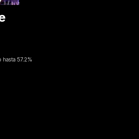
e
o hasta 57.2%