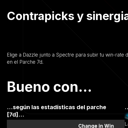
Contrapicks y sinergi
Elige a Dazzle junto a Spectre para subir tu win-rate
en el Parche 7d.
Bueno con...
...según las estadísticas del parche
.
[7d]...
L
Change in Win