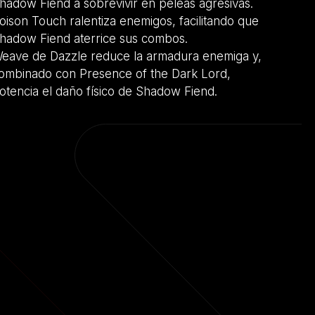
hadow Fiend a sobrevivir en peleas agresivas.
oison Touch ralentiza enemigos, facilitando que
hadow Fiend aterrice sus combos.
eave de Dazzle reduce la armadura enemiga y,
ombinado con Presence of the Dark Lord,
otencia el daño físico de Shadow Fiend.