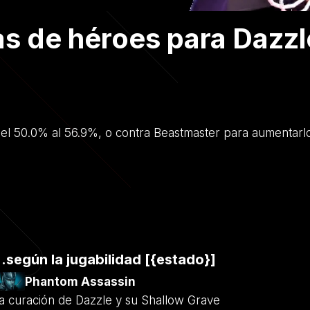
as de héroes para Dazzl
 del 50.0% al 56.9%, o contra Beastmaster para aumentarl
..según la jugabilidad [{estado}]
Phantom Assassin
a curación de Dazzle y su Shallow Grave